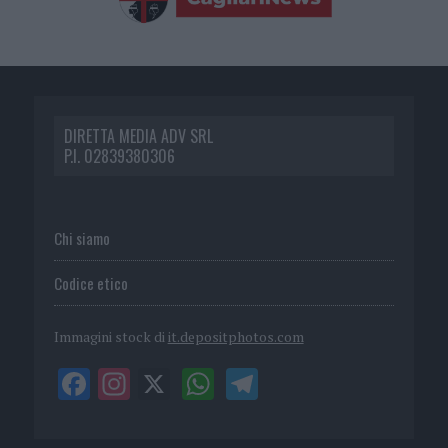
DIRETTA MEDIA ADV SRL
P.I. 02839380306
Chi siamo
Codice etico
Immagini stock di
it.depositphotos.com