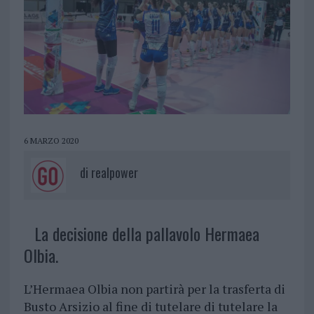
6 MARZO 2020
di
realpower
La decisione della pallavolo Hermaea
Olbia.
L’Hermaea Olbia non partirà per la trasferta di
Busto Arsizio al fine di tutelare di tutelare la