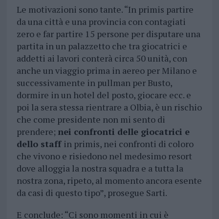
Le motivazioni sono tante. “In primis partire
da una città e una provincia con contagiati
zero e far partire 15 persone per disputare una
partita in un palazzetto che tra giocatrici e
addetti ai lavori conterà circa 50 unità, con
anche un viaggio prima in aereo per Milano e
successivamente in pullman per Busto,
dormire in un hotel del posto, giocare ecc. e
poi la sera stessa rientrare a Olbia, è un rischio
che come presidente non mi sento di
prendere;
nei confronti delle giocatrici e
dello staff
in primis, nei confronti di coloro
che vivono e risiedono nel medesimo resort
dove alloggia la nostra squadra e a tutta la
nostra zona, ripeto, al momento ancora esente
da casi di questo tipo”, prosegue Sarti.
E conclude: “Ci sono momenti in cui è