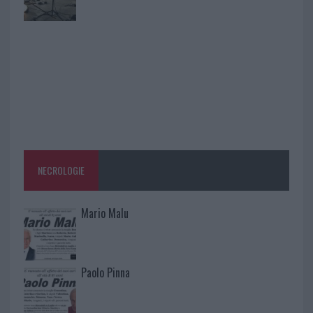
NECROLOGIE
Mario Malu
Paolo Pinna