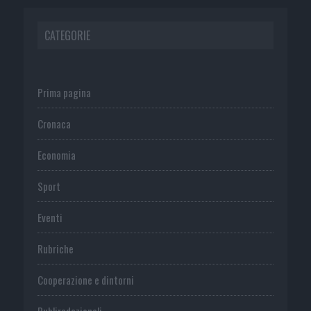
CATEGORIE
Prima pagina
Cronaca
Economia
Sport
Eventi
Rubriche
Cooperazione e dintorni
Publiredazionali