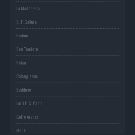
La Maddalena
S. T. Gallura
Budoni
San Teodoro
Palau
Calangianus
Buddusò
Loiri P. S. Paolo
Golfo Aranci
Monti