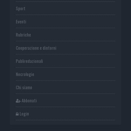
Sport
Eventi
Rubriche
Cooperazione e dintorni
Publiredazionali
Necrologie
Chi siamo
Abbonati
Login