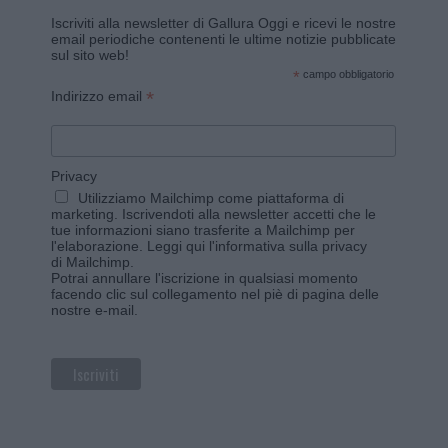
Iscriviti alla newsletter di Gallura Oggi e ricevi le nostre
email periodiche contenenti le ultime notizie pubblicate
sul sito web!
*
campo obbligatorio
*
Indirizzo email
Privacy
Utilizziamo Mailchimp come piattaforma di
marketing. Iscrivendoti alla newsletter accetti che le
tue informazioni siano trasferite a Mailchimp per
l'elaborazione.
Leggi qui l'informativa sulla privacy
di Mailchimp
.
Potrai annullare l'iscrizione in qualsiasi momento
facendo clic sul collegamento nel piè di pagina delle
nostre e-mail.