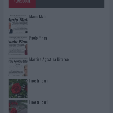
NECROLOGIE
Mario Malu
Paolo Pinna
Martina Agostina Diturco
I nostri cari
I nostri cari