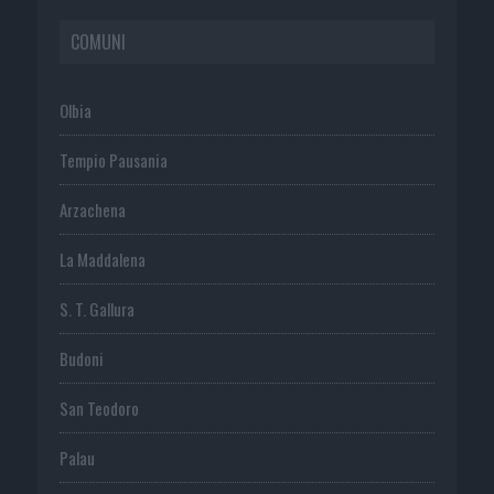
COMUNI
Olbia
Tempio Pausania
Arzachena
La Maddalena
S. T. Gallura
Budoni
San Teodoro
Palau