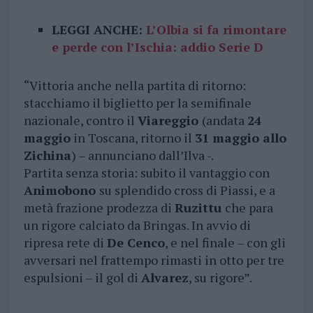
LEGGI ANCHE:
L’Olbia si fa rimontare
e perde con l’Ischia: addio Serie D
“Vittoria anche nella partita di ritorno:
stacchiamo il biglietto per la semifinale
nazionale, contro il
Viareggio
(andata
24
maggio
in Toscana, ritorno il
31 maggio allo
Zichina
) – annunciano dall’Ilva -.
Partita senza storia: subito il vantaggio con
Animobono
su splendido cross di Piassi, e a
metà frazione prodezza di
Ruzittu
che para
un rigore calciato da Bringas. In avvio di
ripresa rete di
De Cenco
, e nel finale – con gli
avversari nel frattempo rimasti in otto per tre
espulsioni – il gol di
Alvarez
, su rigore”.