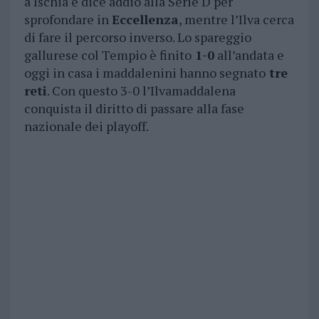
a Ischia e dice addio alla Serie D per
sprofondare in
Eccellenza
, mentre l’Ilva cerca
di fare il percorso inverso. Lo spareggio
gallurese col Tempio è finito
1-0
all’andata e
oggi in casa i maddalenini hanno segnato
tre
reti
. Con questo 3-0 l’Ilvamaddalena
conquista il diritto di passare alla fase
nazionale dei playoff.