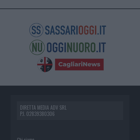
DIRETTA MEDIA ADV SRL
P.I. 02839380306
Chi siamo