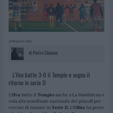
10 MAGGIO 2026
di
Pietro Chiaese
L’Ilva batte 3-0 il Tempio e sogna il
ritorno in serie D
L’
Ilva
batte il
Tempio
anche a La Maddalena e
vola alla semifinale nazionale dei playoff per
cercare di tornare in
Serie D
. L’
Olbia
ha perso