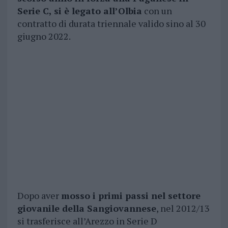
Serie C, si è legato all’Olbia
con un
contratto di durata triennale valido sino al 30
giugno 2022.
Dopo aver
mosso i primi passi nel settore
giovanile della Sangiovannese
, nel 2012/13
si trasferisce all’Arezzo in Serie D