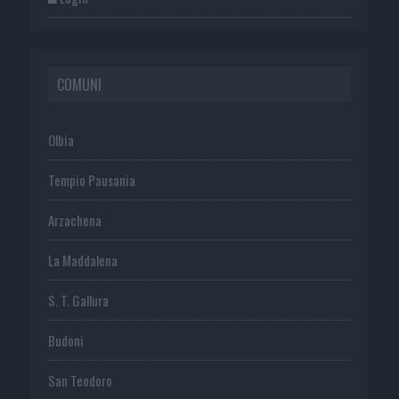
COMUNI
Olbia
Tempio Pausania
Arzachena
La Maddalena
S. T. Gallura
Budoni
San Teodoro