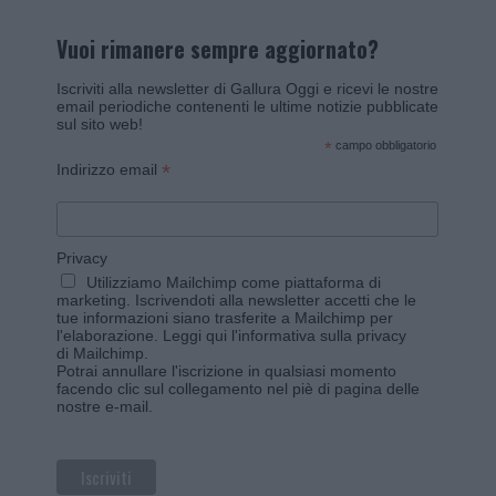
Vuoi rimanere sempre aggiornato?
Iscriviti alla newsletter di Gallura Oggi e ricevi le nostre
email periodiche contenenti le ultime notizie pubblicate
sul sito web!
*
campo obbligatorio
*
Indirizzo email
Privacy
Utilizziamo Mailchimp come piattaforma di
marketing. Iscrivendoti alla newsletter accetti che le
tue informazioni siano trasferite a Mailchimp per
l'elaborazione.
Leggi qui l'informativa sulla privacy
di Mailchimp
.
Potrai annullare l'iscrizione in qualsiasi momento
facendo clic sul collegamento nel piè di pagina delle
nostre e-mail.