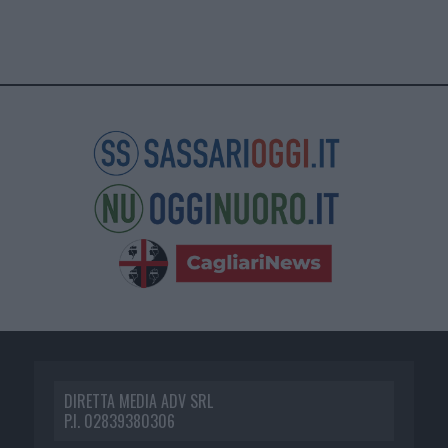
DIRETTA MEDIA ADV SRL
P.I. 02839380306