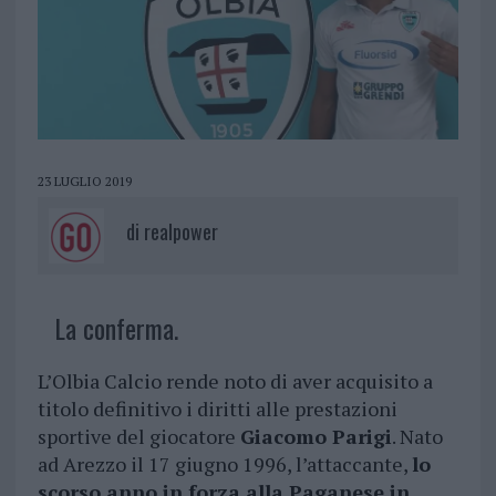
23 LUGLIO 2019
di
realpower
La conferma.
L’Olbia Calcio rende noto di aver acquisito a
titolo definitivo i diritti alle prestazioni
sportive del giocatore
Giacomo Parigi
. Nato
ad Arezzo il 17 giugno 1996, l’attaccante,
lo
scorso anno in forza alla Paganese in