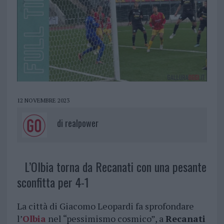
12 NOVEMBRE 2023
di
realpower
L’Olbia torna da Recanati con una pesante
sconfitta per 4-1
La città di Giacomo Leopardi fa sprofondare
l’
Olbia
nel “pessimismo cosmico”, a
Recanati