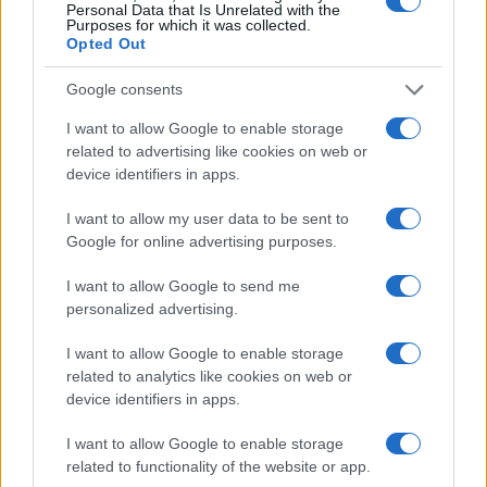
Personal Data that Is Unrelated with the
Purposes for which it was collected.
Opted Out
Martina Agostina Diturco
Google consents
I want to allow Google to enable storage
related to advertising like cookies on web or
I nostri cari
device identifiers in apps.
I want to allow my user data to be sent to
Google for online advertising purposes.
I nostri cari
I want to allow Google to send me
personalized advertising.
I nostri cari
I want to allow Google to enable storage
related to analytics like cookies on web or
device identifiers in apps.
Giovannimaria Cabras
I want to allow Google to enable storage
related to functionality of the website or app.