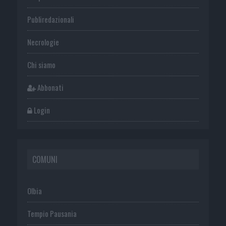
Publiredazionali
Necrologie
Chi siamo
Abbonati
Login
COMUNI
Olbia
Tempio Pausania