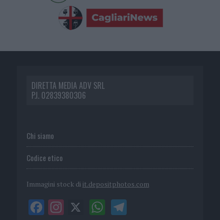
DIRETTA MEDIA ADV SRL
P.I. 02839380306
Chi siamo
Codice etico
Immagini stock di
it.depositphotos.com