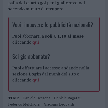
palla del quarto gol per i giallorossi nel
secondo minuto di recupero.
Vuoi rimuovere le pubblicità nazionali?
Puoi abbonarti a
soli € 1,10 al mese
cliccando
qui
Sei già abbonato?
Puoi effettuare l'accesso andando nella
sezione
Login
dal menù del sito o
cliccando
qui
TEMI:
Daniele Dessena
Daniele Ragatzu
Federico Melchiorri
Giacomo Leopardi