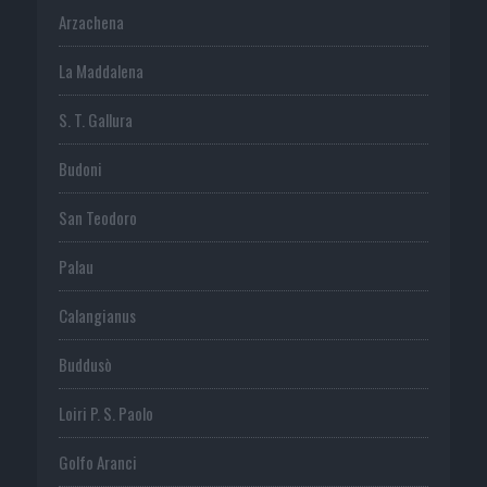
Arzachena
La Maddalena
S. T. Gallura
Budoni
San Teodoro
Palau
Calangianus
Buddusò
Loiri P. S. Paolo
Golfo Aranci