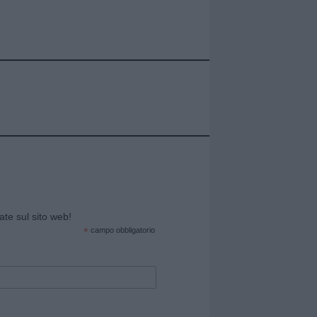
cate sul sito web!
*
campo obbligatorio