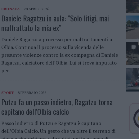
CRONACA
28 APRILE 2026
Daniele Ragatzu in aula: ”Solo litigi, mai
maltrattato la mia ex”
Daniele Ragatzu a processo per maltrattamenti a
Olbia. Continua il processo sulla vicenda delle
presunte violenze contro la ex compagna di Daniele
Ragatzu, calciatore dell’Olbia. Lui si trova imputato
per…
SPORT
8 FEBBRAIO 2026
Putzu fa un passo indietro, Ragatzu torna
capitano dell’Olbia calcio
Passo indietro di Putzu e Ragatzu è capitano
dell’Olbia Calcio. Un gesto che va oltre il terreno di
gioco e che richiama valori di rispetto e senso di