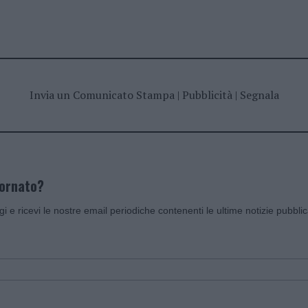
Invia un Comunicato Stampa
|
Pubblicità
|
Segnala
iornato?
ggi e ricevi le nostre email periodiche contenenti le ultime notizie pubbli