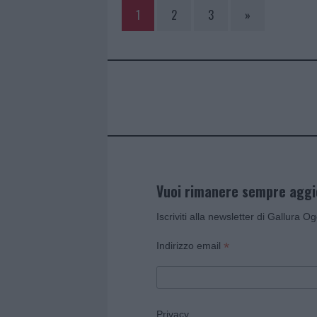
1
2
3
»
Vuoi rimanere sempre agg
Iscriviti alla newsletter di Gallura O
*
Indirizzo email
Privacy