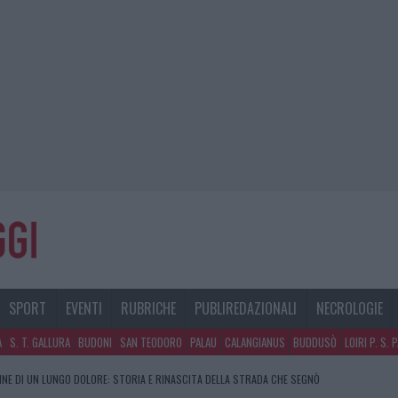
SPORT
EVENTI
RUBRICHE
PUBLIREDAZIONALI
NECROLOGIE
A
S. T. GALLURA
BUDONI
SAN TEODORO
PALAU
CALANGIANUS
BUDDUSÒ
LOIRI P. S. 
FINE DI UN LUNGO DOLORE: STORIA E RINASCITA DELLA STRADA CHE SEGNÒ