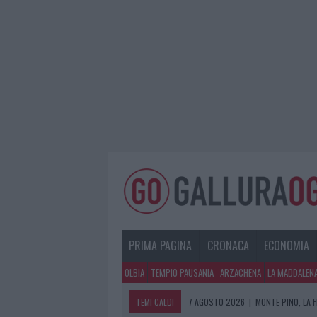
PRIMA PAGINA
CRONACA
ECONOMIA
OLBIA
TEMPIO PAUSANIA
ARZACHENA
LA MADDALEN
TEMI CALDI
7 AGOSTO 2026
|
MONTE PINO, LA 