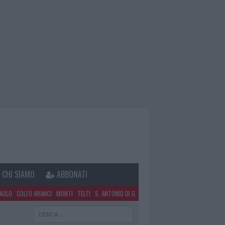
CHI SIAMO
ABBONATI
PAOLO
GOLFO ARANCI
MONTI
TELTI
S. ANTONIO DI G.