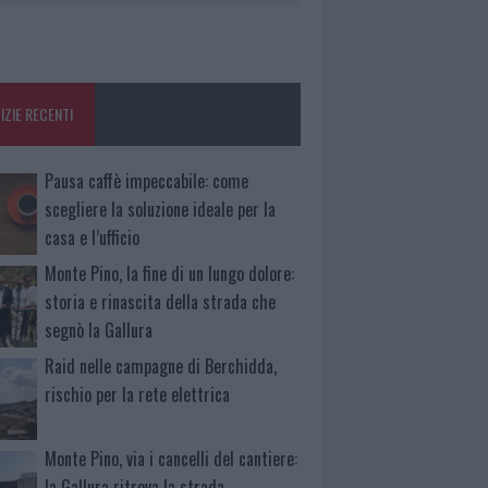
IZIE RECENTI
Pausa caffè impeccabile: come
scegliere la soluzione ideale per la
casa e l’ufficio
Monte Pino, la fine di un lungo dolore:
storia e rinascita della strada che
segnò la Gallura
Raid nelle campagne di Berchidda,
rischio per la rete elettrica
Monte Pino, via i cancelli del cantiere:
la Gallura ritrova la strada