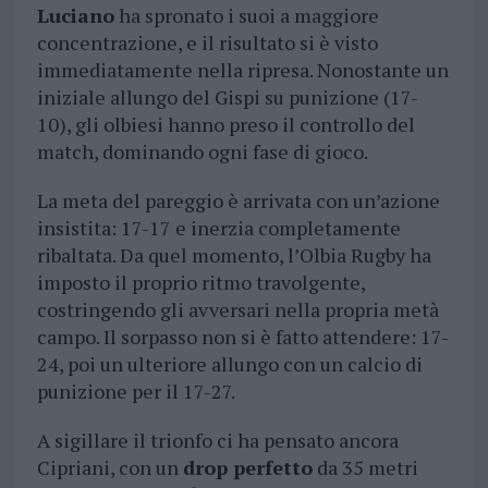
Luciano
ha spronato i suoi a maggiore
concentrazione, e il risultato si è visto
immediatamente nella ripresa. Nonostante un
iniziale allungo del Gispi su punizione (17-
10), gli olbiesi hanno preso il controllo del
match, dominando ogni fase di gioco.
La meta del pareggio è arrivata con un’azione
insistita: 17-17 e inerzia completamente
ribaltata. Da quel momento, l’Olbia Rugby ha
imposto il proprio ritmo travolgente,
costringendo gli avversari nella propria metà
campo. Il sorpasso non si è fatto attendere: 17-
24, poi un ulteriore allungo con un calcio di
punizione per il 17-27.
A sigillare il trionfo ci ha pensato ancora
Cipriani, con un
drop perfetto
da 35 metri