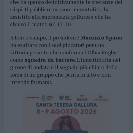
che ha spento definitivamente le speranze del
Gispi. Il pubblico toscano, ammutolito, ha
assistito alla supremazia gallurese che ha
chiuso il match sul 17-30.
A bordo campo, il presidente
Maurizio Spano
ha esultato con i suoi giocatori per una
vittoria pesante che conferma l’Olbia Rugby
come
squadra da battere
. L’imbattibilità nel
girone di andata è il segnale più chiaro della
forza di un gruppo che punta in alto e non
intende fermarsi.