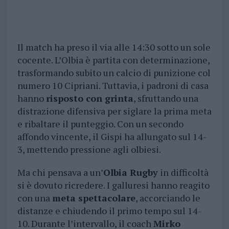
Il match ha preso il via alle 14:30 sotto un sole
cocente. L’Olbia è partita con determinazione,
trasformando subito un calcio di punizione col
numero 10 Cipriani. Tuttavia, i padroni di casa
hanno
risposto con grinta
, sfruttando una
distrazione difensiva per siglare la prima meta
e ribaltare il punteggio. Con un secondo
affondo vincente, il Gispi ha allungato sul 14-
3, mettendo pressione agli olbiesi.
Ma chi pensava a un’
Olbia Rugby
in difficoltà
si è dovuto ricredere. I galluresi hanno reagito
con una
meta spettacolare
, accorciando le
distanze e chiudendo il primo tempo sul 14-
10. Durante l’intervallo, il coach
Mirko