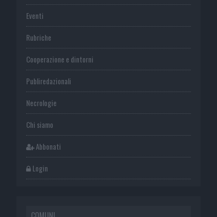
Eventi
Rubriche
Cooperazione e dintorni
Publiredazionali
Necrologie
Chi siamo
Abbonati
Login
COMUNI