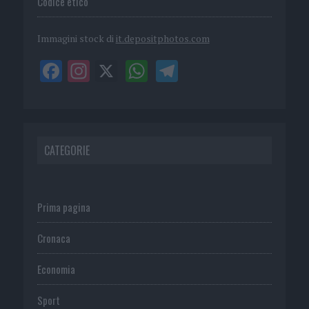
Codice etico
Immagini stock di
it.depositphotos.com
CATEGORIE
Prima pagina
Cronaca
Economia
Sport