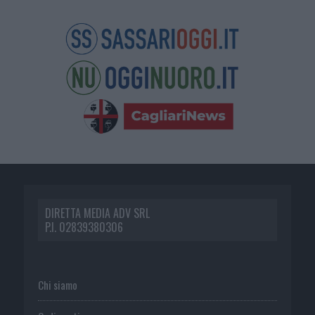
DIRETTA MEDIA ADV SRL
P.I. 02839380306
Chi siamo