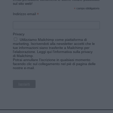
sul sito web!
*
campo obbligatorio
*
Indirizzo email
Privacy
Utilizziamo Mailchimp come piattaforma di
marketing. Iscrivendoti alla newsletter accetti che le
tue informazioni siano trasferite a Mailchimp per
l'elaborazione.
Leggi qui l'informativa sulla privacy
di Mailchimp
.
Potrai annullare l'iscrizione in qualsiasi momento
facendo clic sul collegamento nel piè di pagina delle
nostre e-mail.