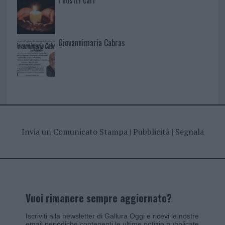
I nostri cari
Giovannimaria Cabras
Invia un Comunicato Stampa
|
Pubblicità
|
Segnala
Vuoi rimanere sempre aggiornato?
Iscriviti alla newsletter di Gallura Oggi e ricevi le nostre
email periodiche contenenti le ultime notizie pubblicate