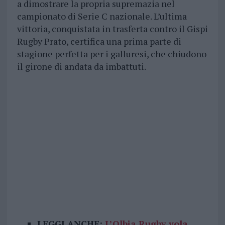
a dimostrare la propria supremazia nel
campionato di Serie C nazionale. L’ultima
vittoria, conquistata in trasferta contro il Gispi
Rugby Prato, certifica una prima parte di
stagione perfetta per i galluresi, che chiudono
il girone di andata da imbattuti.
LEGGI ANCHE:
L’Olbia Rugby vola,