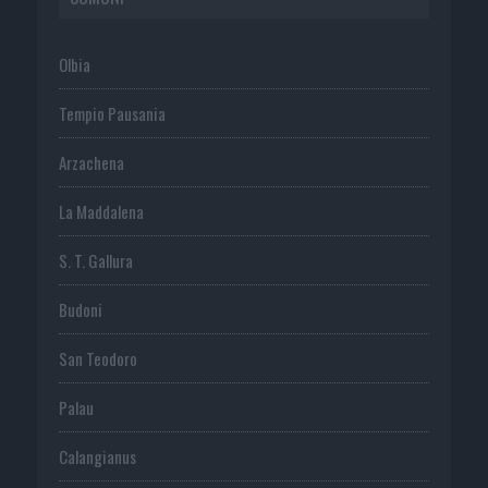
Olbia
Tempio Pausania
Arzachena
La Maddalena
S. T. Gallura
Budoni
San Teodoro
Palau
Calangianus