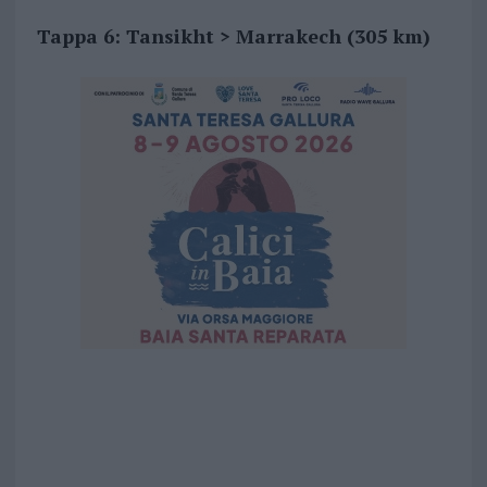
Tappa 6:
Tansikht > Marrakech (305 km)