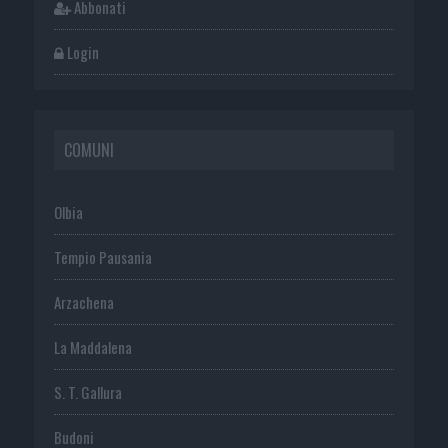
Abbonati
Login
COMUNI
Olbia
Tempio Pausania
Arzachena
La Maddalena
S. T. Gallura
Budoni