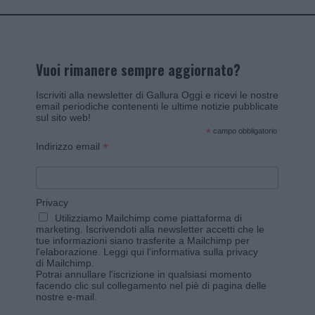
Vuoi rimanere sempre aggiornato?
Iscriviti alla newsletter di Gallura Oggi e ricevi le nostre
email periodiche contenenti le ultime notizie pubblicate
sul sito web!
*
campo obbligatorio
*
Indirizzo email
Privacy
Utilizziamo Mailchimp come piattaforma di
marketing. Iscrivendoti alla newsletter accetti che le
tue informazioni siano trasferite a Mailchimp per
l'elaborazione.
Leggi qui l'informativa sulla privacy
di Mailchimp
.
Potrai annullare l'iscrizione in qualsiasi momento
facendo clic sul collegamento nel piè di pagina delle
nostre e-mail.