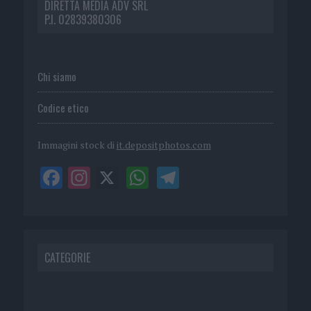
DIRETTA MEDIA ADV SRL
P.I. 02839380306
Chi siamo
Codice etico
Immagini stock di
it.depositphotos.com
CATEGORIE