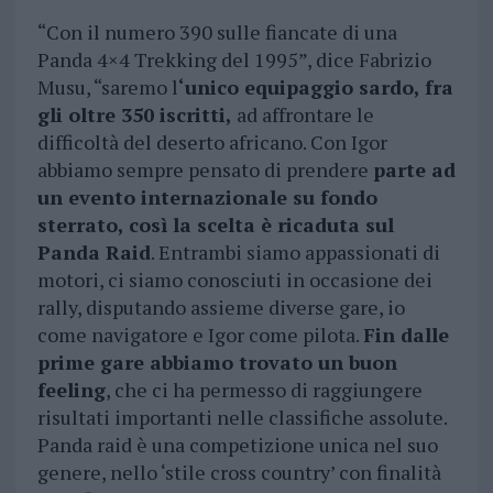
“Con il numero 390 sulle fiancate di una
Panda 4×4 Trekking del 1995”, dice Fabrizio
Musu, “saremo l
‘unico equipaggio sardo, fra
gli oltre 350 iscritti,
ad affrontare le
difficoltà del deserto africano. Con Igor
abbiamo sempre pensato di prendere
parte ad
un evento internazionale su fondo
sterrato, così la scelta è ricaduta sul
Panda Raid
. Entrambi siamo appassionati di
motori, ci siamo conosciuti in occasione dei
rally, disputando assieme diverse gare, io
come navigatore e Igor come pilota.
Fin dalle
prime gare abbiamo trovato un buon
feeling
, che ci ha permesso di raggiungere
risultati importanti nelle classifiche assolute.
Panda raid è una competizione unica nel suo
genere, nello ‘stile cross country’ con finalità