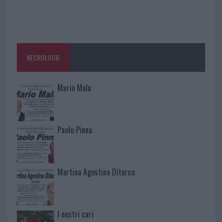
NECROLOGIE
Mario Malu
Paolo Pinna
Martina Agostina Diturco
I nostri cari