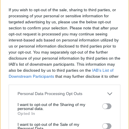
If you wish to opt-out of the sale, sharing to third parties, or
processing of your personal or sensitive information for
targeted advertising by us, please use the below opt-out
section to confirm your selection. Please note that after your
opt-out request is processed you may continue seeing
interest-based ads based on personal information utilized by
us or personal information disclosed to third parties prior to
your opt-out. You may separately opt-out of the further
disclosure of your personal information by third parties on the
IAB’s list of downstream participants. This information may
also be disclosed by us to third parties on the
IAB’s List of
Downstream Participants
that may further disclose it to other
third parties.
Please note that this website/app uses one or more Google
Personal Data Processing Opt Outs
services and may gather and store information including but
not limited to your visit or usage behaviour. You may click to
I want to opt-out of the Sharing of my
personal data.
grant or deny consent to Google and its third-party tags to
Opted In
use your data for below specified purposes in below Google
consent section.
I want to opt-out of the Sale of my
Personal Data.