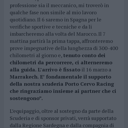
professione sia il meccanico, mi troverò in
qualche fase non simile al mio lavoro
quotidiano. Il 6 saremo in Spagna per le
verifiche sportive e tecniche e da li
imbarcheremo alla volta del Marocco. Il 7
mattina partirà la prima tappa, affronteremo
prove impegnative della lunghezza di 300-400
chilometri al giorno e,
tenuto conto dei
chilometri da percorrere, ci alterneremo
alla guida. L’arrivo è fissato
il 16 marzo a
Marrakech. E’ fondamentale il supporto
della nostra scuderia Porto Cervo Racing
che ringraziamo insieme ai partner che ci
sostengono”.
L’equipaggio, oltre al sostegno da parte della
Scuderia e di sponsor privati, verrà supportato
dalla Regione Sardegna e dalla compagnia di