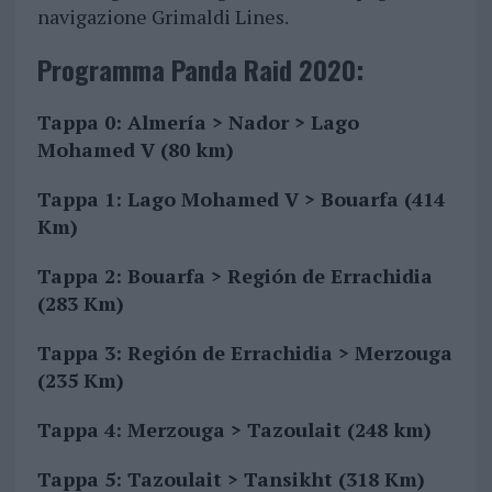
navigazione Grimaldi Lines.
Programma Panda Raid 2020:
Tappa 0:
Almería > Nador > Lago
Mohamed V (80 km)
Tappa 1:
Lago Mohamed V > Bouarfa (414
Km)
Tappa 2:
Bouarfa > Región de Errachidia
(283 Km)
Tappa 3:
Región de Errachidia > Merzouga
(235 Km)
Tappa 4:
Merzouga > Tazoulait (248 km)
Tappa 5:
Tazoulait > Tansikht (318 Km)