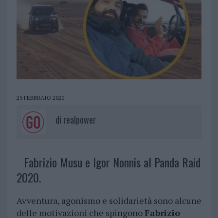
25 FEBBRAIO 2020
di
realpower
Fabrizio Musu e Igor Nonnis al Panda Raid
2020.
Avventura, agonismo e solidarietà sono alcune
delle motivazioni che spingono
Fabrizio