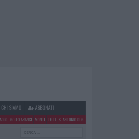
CHI SIAMO
ABBONATI
PAOLO
GOLFO ARANCI
MONTI
TELTI
S. ANTONIO DI G.