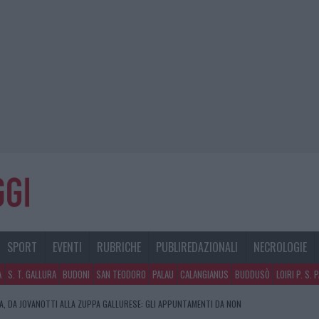
SPORT
EVENTI
RUBRICHE
PUBLIREDAZIONALI
NECROLOGIE
A
S. T. GALLURA
BUDONI
SAN TEODORO
PALAU
CALANGIANUS
BUDDUSÒ
LOIRI P. S. 
RA, DA JOVANOTTI ALLA ZUPPA GALLURESE: GLI APPUNTAMENTI DA NON