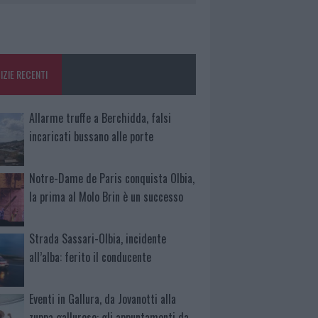
IZIE RECENTI
Allarme truffe a Berchidda, falsi
incaricati bussano alle porte
Notre-Dame de Paris conquista Olbia,
la prima al Molo Brin è un successo
Strada Sassari-Olbia, incidente
all’alba: ferito il conducente
Eventi in Gallura, da Jovanotti alla
zuppa gallurese: gli appuntamenti da