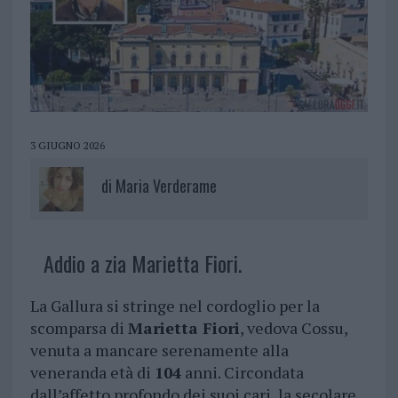
3 GIUGNO 2026
di
Maria Verderame
Addio a zia Marietta Fiori.
La Gallura si stringe nel cordoglio per la
scomparsa di
Marietta Fiori
, vedova Cossu,
venuta a mancare serenamente alla
veneranda età di
104
anni. Circondata
dall’affetto profondo dei suoi cari, la secolare