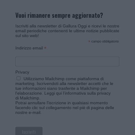
Vuoi rimanere sempre aggiornato?
Iscriviti alla newsletter di Gallura Oggi e ricevi le nostre
email periodiche contenenti le ultime notizie pubblicate
sul sito web!
*
campo obbligatorio
*
Indirizzo email
Privacy
Utilizziamo Mailchimp come piattaforma di
marketing. Iscrivendoti alla newsletter accetti che le
tue informazioni siano trasferite a Mailchimp per
l'elaborazione.
Leggi qui l'informativa sulla privacy
di Mailchimp
.
Potrai annullare l'iscrizione in qualsiasi momento
facendo clic sul collegamento nel piè di pagina delle
nostre e-mail.