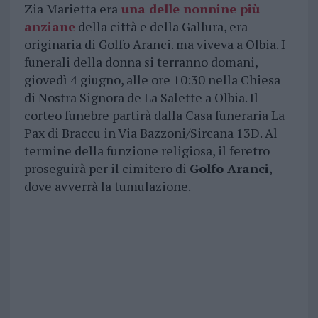
Zia Marietta era
una delle nonnine più
anziane
della città e della Gallura, era
originaria di Golfo Aranci. ma viveva a Olbia. I
funerali della donna si terranno domani,
giovedì 4 giugno, alle ore 10:30 nella Chiesa
di Nostra Signora de La Salette a Olbia. Il
corteo funebre partirà dalla Casa funeraria La
Pax di Braccu in Via Bazzoni/Sircana 13D. Al
termine della funzione religiosa, il feretro
proseguirà per il cimitero di
Golfo Aranci
,
dove avverrà la tumulazione.