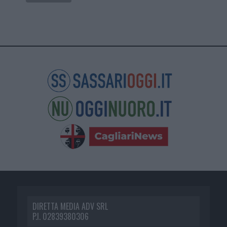
DIRETTA MEDIA ADV SRL
P.I. 02839380306