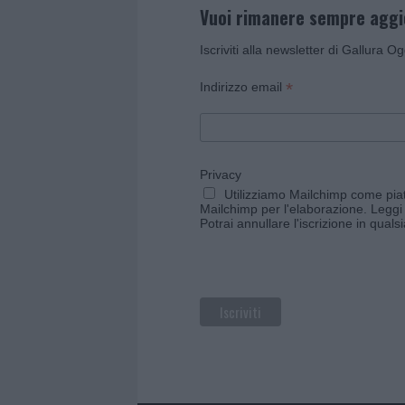
Vuoi rimanere sempre agg
Iscriviti alla newsletter di Gallura O
*
Indirizzo email
Privacy
Utilizziamo Mailchimp come piatt
Mailchimp per l'elaborazione.
Leggi 
Potrai annullare l'iscrizione in qual