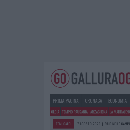
PRIMA PAGINA
CRONACA
ECONOMIA
OLBIA
TEMPIO PAUSANIA
ARZACHENA
LA MADDALEN
TEMI CALDI
7 AGOSTO 2026
|
RAID NELLE CAMP