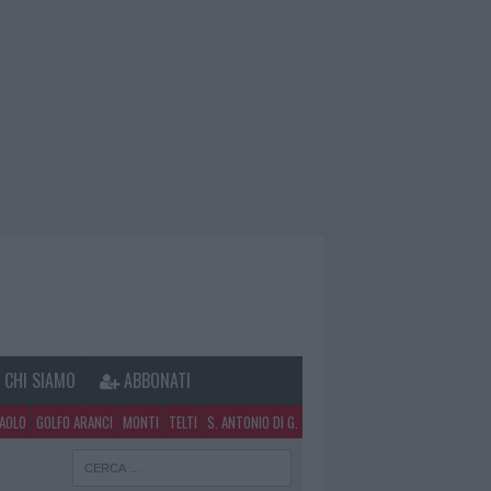
CHI SIAMO
ABBONATI
PAOLO
GOLFO ARANCI
MONTI
TELTI
S. ANTONIO DI G.