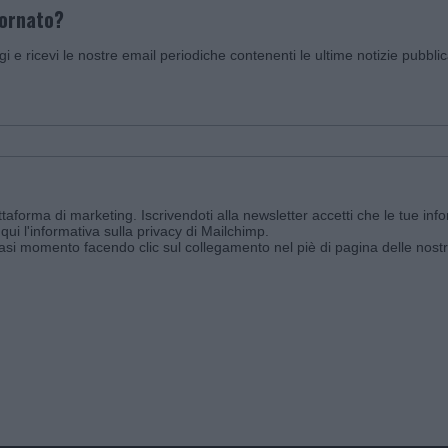
iornato?
ggi e ricevi le nostre email periodiche contenenti le ultime notizie pubbli
aforma di marketing. Iscrivendoti alla newsletter accetti che le tue info
qui l'informativa sulla privacy di Mailchimp
.
siasi momento facendo clic sul collegamento nel piè di pagina delle nostr