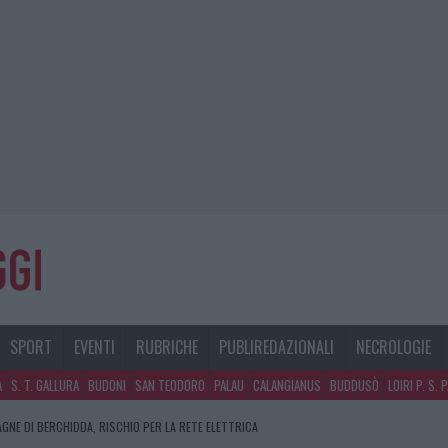
SPORT
EVENTI
RUBRICHE
PUBLIREDAZIONALI
NECROLOGIE
A
S. T. GALLURA
BUDONI
SAN TEODORO
PALAU
CALANGIANUS
BUDDUSÒ
LOIRI P. S. 
AGNE DI BERCHIDDA, RISCHIO PER LA RETE ELETTRICA