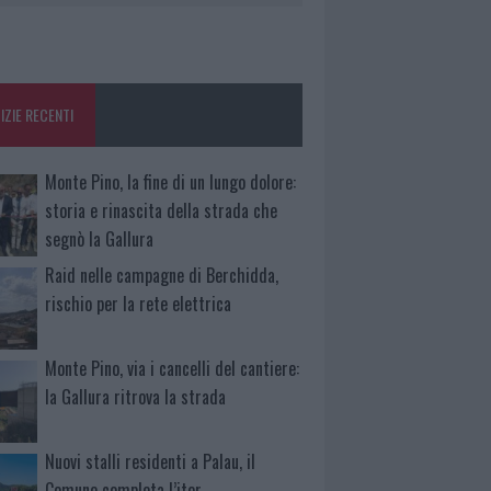
IZIE RECENTI
Monte Pino, la fine di un lungo dolore:
storia e rinascita della strada che
segnò la Gallura
Raid nelle campagne di Berchidda,
rischio per la rete elettrica
Monte Pino, via i cancelli del cantiere:
la Gallura ritrova la strada
Nuovi stalli residenti a Palau, il
Comune completa l’iter