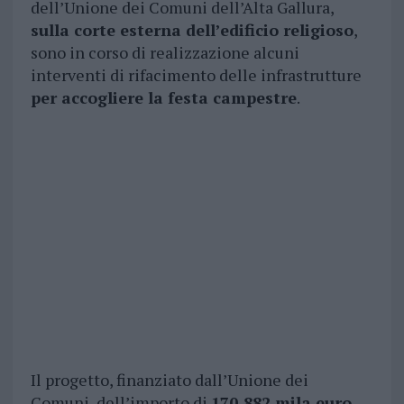
dell’Unione dei Comuni dell’Alta Gallura,
sulla corte esterna dell’edificio religioso
,
sono in corso di realizzazione alcuni
interventi di rifacimento delle infrastrutture
per accogliere la festa campestre
.
Il progetto, finanziato dall’Unione dei
Comuni, dell’importo di
170,882 mila euro
,