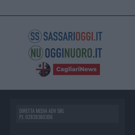
DIRETTA MEDIA ADV SRL
P.I. 02839380306