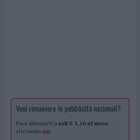
Vuoi rimuovere le pubblicità nazionali?
Puoi abbonarti a
soli € 1,10 al mese
cliccando
qui