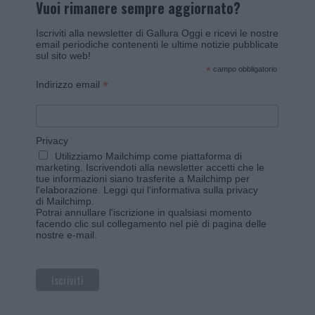
Vuoi rimanere sempre aggiornato?
Iscriviti alla newsletter di Gallura Oggi e ricevi le nostre
email periodiche contenenti le ultime notizie pubblicate
sul sito web!
*
campo obbligatorio
*
Indirizzo email
Privacy
Utilizziamo Mailchimp come piattaforma di
marketing. Iscrivendoti alla newsletter accetti che le
tue informazioni siano trasferite a Mailchimp per
l'elaborazione.
Leggi qui l'informativa sulla privacy
di Mailchimp
.
Potrai annullare l'iscrizione in qualsiasi momento
facendo clic sul collegamento nel piè di pagina delle
nostre e-mail.