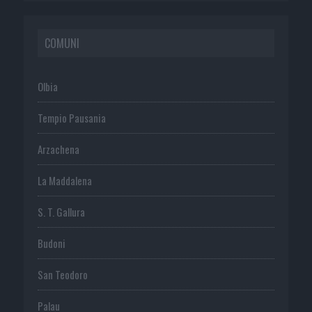
COMUNI
Olbia
Tempio Pausania
Arzachena
La Maddalena
S. T. Gallura
Budoni
San Teodoro
Palau