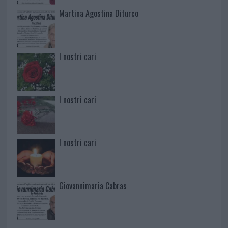
Martina Agostina Diturco
I nostri cari
I nostri cari
I nostri cari
Giovannimaria Cabras