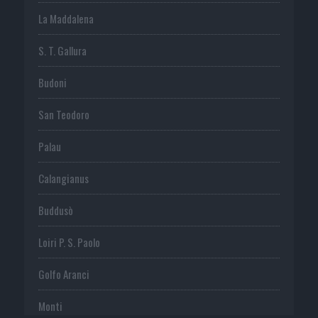
La Maddalena
S. T. Gallura
Budoni
San Teodoro
Palau
Calangianus
Buddusò
Loiri P. S. Paolo
Golfo Aranci
Monti