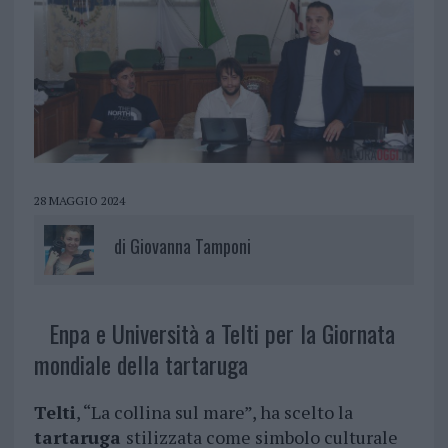
28 MAGGIO 2024
di
Giovanna Tamponi
Enpa e Università a Telti per la Giornata
mondiale della tartaruga
Telti
, “La collina sul mare”, ha scelto la
tartaruga
stilizzata come simbolo culturale