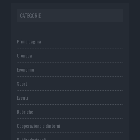
CATEGORIE
Prima pagina
Cronaca
Economia
Sport
Eventi
Rubriche
Cooperazione e dintorni
Publiredazionali