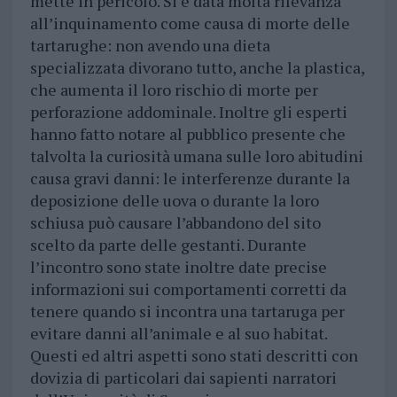
mette in pericolo. Si è data molta rilevanza
all’inquinamento come causa di morte delle
tartarughe: non avendo una dieta
specializzata divorano tutto, anche la plastica,
che aumenta il loro rischio di morte per
perforazione addominale. Inoltre gli esperti
hanno fatto notare al pubblico presente che
talvolta la curiosità umana sulle loro abitudini
causa gravi danni: le interferenze durante la
deposizione delle uova o durante la loro
schiusa può causare l’abbandono del sito
scelto da parte delle gestanti. Durante
l’incontro sono state inoltre date precise
informazioni sui comportamenti corretti da
tenere quando si incontra una tartaruga per
evitare danni all’animale e al suo habitat.
Questi ed altri aspetti sono stati descritti con
dovizia di particolari dai sapienti narratori