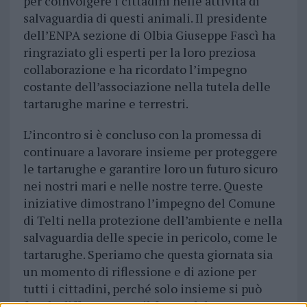
per coinvolgere i cittadini nelle attività di
salvaguardia di questi animali. Il presidente
dell’ENPA sezione di Olbia Giuseppe Fascì ha
ringraziato gli esperti per la loro preziosa
collaborazione e ha ricordato l’impegno
costante dell’associazione nella tutela delle
tartarughe marine e terrestri.
L’incontro si è concluso con la promessa di
continuare a lavorare insieme per proteggere
le tartarughe e garantire loro un futuro sicuro
nei nostri mari e nelle nostre terre. Queste
iniziative dimostrano l’impegno del Comune
di Telti nella protezione dell’ambiente e nella
salvaguardia delle specie in pericolo, come le
tartarughe. Speriamo che questa giornata sia
un momento di riflessione e di azione per
tutti i cittadini, perché solo insieme si può
fare la differenza per il futuro del nostro