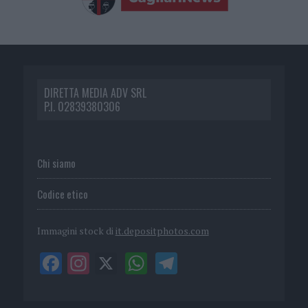
DIRETTA MEDIA ADV SRL
P.I. 02839380306
Chi siamo
Codice etico
Immagini stock di
it.depositphotos.com