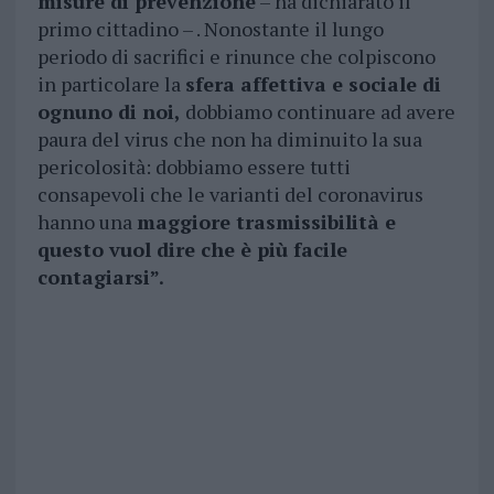
misure di prevenzione
– ha dichiarato il
primo cittadino – . Nonostante il lungo
periodo di sacrifici e rinunce che colpiscono
in particolare la
sfera affettiva e sociale di
ognuno di noi,
dobbiamo continuare ad avere
paura del virus che non ha diminuito la sua
pericolosità: dobbiamo essere tutti
consapevoli che le varianti del coronavirus
hanno una
maggiore trasmissibilità e
questo vuol dire che è più facile
contagiarsi”.