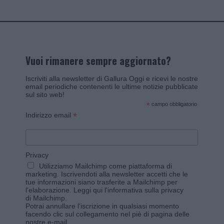
Vuoi rimanere sempre aggiornato?
Iscriviti alla newsletter di Gallura Oggi e ricevi le nostre
email periodiche contenenti le ultime notizie pubblicate
sul sito web!
*
campo obbligatorio
*
Indirizzo email
Privacy
Utilizziamo Mailchimp come piattaforma di
marketing. Iscrivendoti alla newsletter accetti che le
tue informazioni siano trasferite a Mailchimp per
l'elaborazione.
Leggi qui l'informativa sulla privacy
di Mailchimp
.
Potrai annullare l'iscrizione in qualsiasi momento
facendo clic sul collegamento nel piè di pagina delle
nostre e-mail.