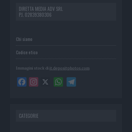
DIRETTA MEDIA ADV SRL
P.I. 02839380306
Chi siamo
Codice etico
Immagini stock di
it.depositphotos.com
CATEGORIE