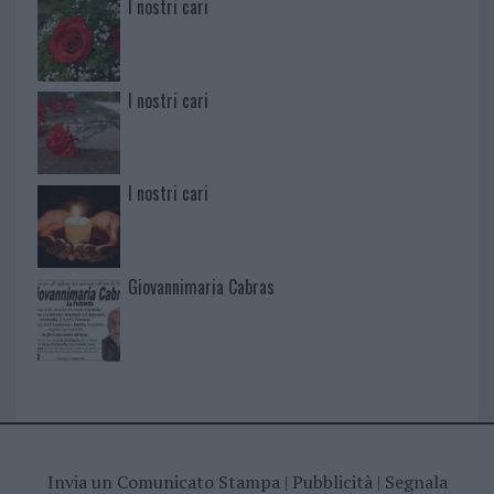
I nostri cari
I nostri cari
I nostri cari
Giovannimaria Cabras
Invia un Comunicato Stampa
|
Pubblicità
|
Segnala