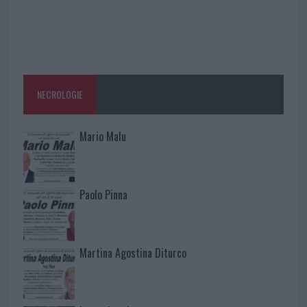
NECROLOGIE
Mario Malu
Paolo Pinna
Martina Agostina Diturco