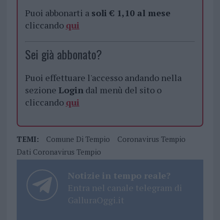
Puoi abbonarti a
soli € 1,10 al mese
cliccando
qui
Sei già abbonato?
Puoi effettuare l'accesso andando nella
sezione
Login
dal menù del sito o
cliccando
qui
TEMI:
Comune Di Tempio
Coronavirus Tempio
Dati Coronavirus Tempio
Notizie in tempo reale?
Entra nel canale telegram di
GalluraOggi.it