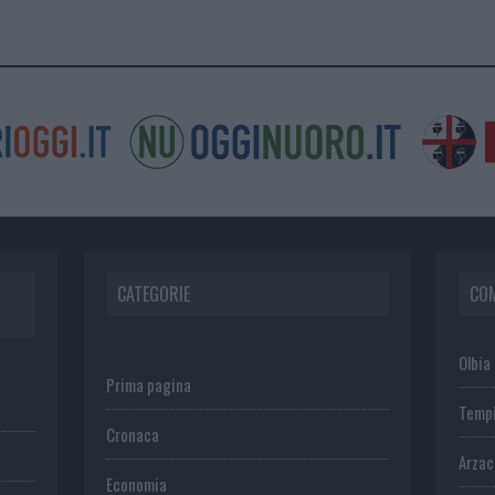
CATEGORIE
CO
Olbia
Prima pagina
Temp
Cronaca
Arza
Economia