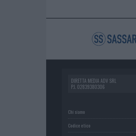
DIRETTA MEDIA ADV SRL
P.I. 02839380306
Chi siamo
Codice etico