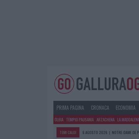
PRIMA PAGINA
CRONACA
ECONOMIA
OLBIA
TEMPIO PAUSANIA
ARZACHENA
LA MADDALEN
TEMI CALDI
6 AGOSTO 2026
|
STRADA SASSARI-