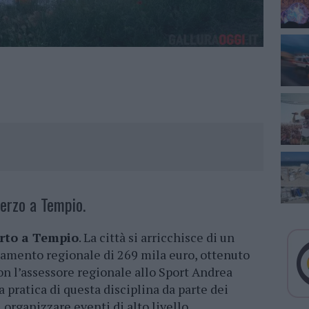
terzo a Tempio.
rto a Tempio
. La città si arricchisce di un
ziamento regionale di 269 mila euro, ottenuto
on l’assessore regionale allo Sport Andrea
pratica di questa disciplina da parte dei
i organizzare eventi di alto livello.