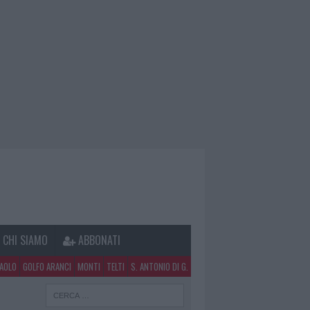
CHI SIAMO
ABBONATI
PAOLO
GOLFO ARANCI
MONTI
TELTI
S. ANTONIO DI G.