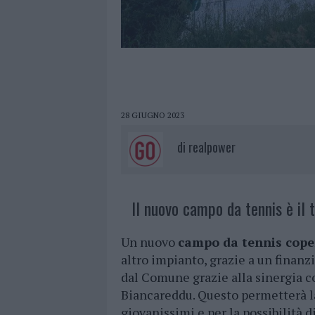
28 GIUGNO 2023
di
realpower
Il nuovo campo da tennis è il 
Un nuovo
campo da tennis cope
altro impianto, grazie a un finan
dal Comune grazie alla sinergia c
Biancareddu. Questo permetterà la 
giovanissimi e per la possibilità d