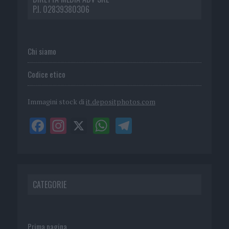
P.I. 02839380306
Chi siamo
Codice etico
Immagini stock di
it.depositphotos.com
CATEGORIE
Prima pagina