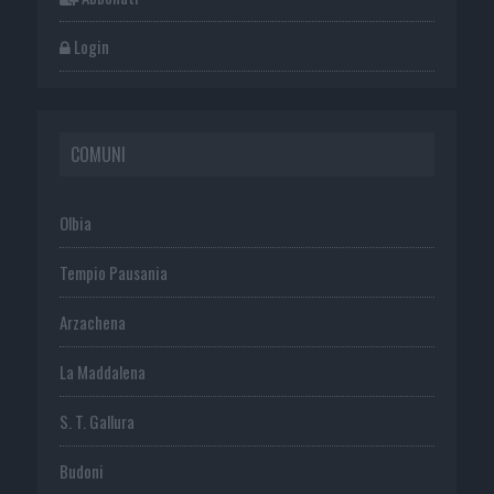
Login
COMUNI
Olbia
Tempio Pausania
Arzachena
La Maddalena
S. T. Gallura
Budoni