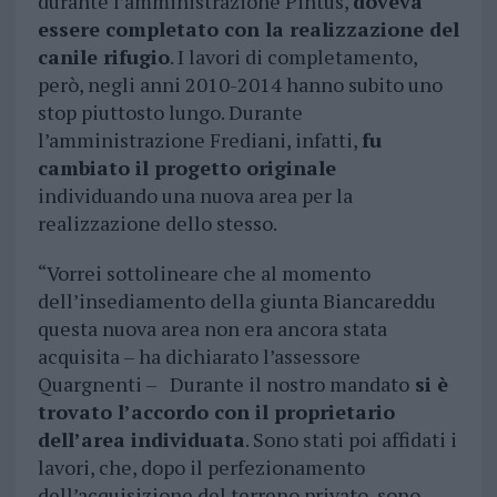
durante l’amministrazione Pintus,
doveva
essere completato con la realizzazione del
canile rifugio
. I lavori di completamento,
però, negli anni 2010-2014 hanno subito uno
stop piuttosto lungo. Durante
l’amministrazione Frediani, infatti,
fu
cambiato il progetto originale
individuando una nuova area per la
realizzazione dello stesso.
“Vorrei sottolineare che al momento
dell’insediamento della giunta Biancareddu
questa nuova area non era ancora stata
acquisita – ha dichiarato l’assessore
Quargnenti – Durante il nostro mandato
si è
trovato l’accordo con il proprietario
dell’area individuata
. Sono stati poi affidati i
lavori, che, dopo il perfezionamento
dell’acquisizione del terreno privato, sono