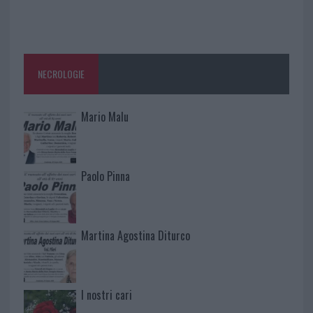
NECROLOGIE
Mario Malu
Paolo Pinna
Martina Agostina Diturco
I nostri cari