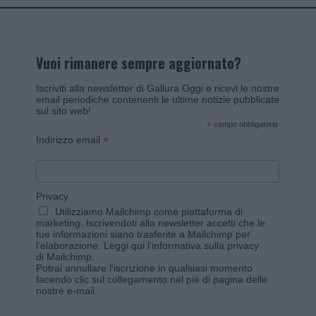
Vuoi rimanere sempre aggiornato?
Iscriviti alla newsletter di Gallura Oggi e ricevi le nostre
email periodiche contenenti le ultime notizie pubblicate
sul sito web!
*
campo obbligatorio
*
Indirizzo email
Privacy
Utilizziamo Mailchimp come piattaforma di
marketing. Iscrivendoti alla newsletter accetti che le
tue informazioni siano trasferite a Mailchimp per
l'elaborazione.
Leggi qui l'informativa sulla privacy
di Mailchimp
.
Potrai annullare l'iscrizione in qualsiasi momento
facendo clic sul collegamento nel piè di pagina delle
nostre e-mail.