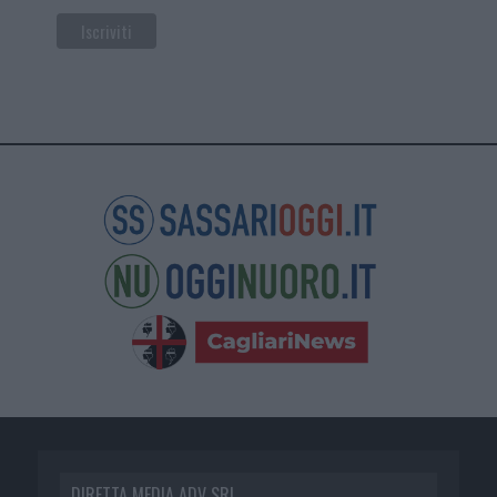
DIRETTA MEDIA ADV SRL