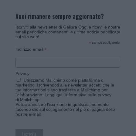
Vuoi rimanere sempre aggiornato?
Iscriviti alla newsletter di Gallura Oggi e ricevi le nostre
email periodiche contenenti le ultime notizie pubblicate
sul sito web!
*
campo obbligatorio
*
Indirizzo email
Privacy
Utilizziamo Mailchimp come piattaforma di
marketing. Iscrivendoti alla newsletter accetti che le
tue informazioni siano trasferite a Mailchimp per
l'elaborazione.
Leggi qui l'informativa sulla privacy
di Mailchimp
.
Potrai annullare l'iscrizione in qualsiasi momento
facendo clic sul collegamento nel piè di pagina delle
nostre e-mail.