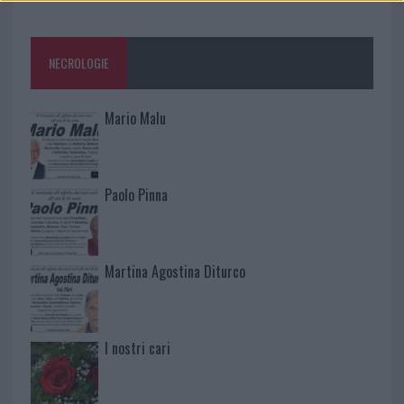
NECROLOGIE
Mario Malu
Paolo Pinna
Martina Agostina Diturco
I nostri cari