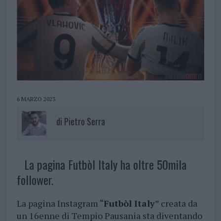
6 MARZO 2023
di
Pietro Serra
La pagina Futbòl Italy ha oltre 50mila
follower.
La pagina Instagram “
Futbòl Italy
” creata da
un 16enne di Tempio Pausania sta diventando