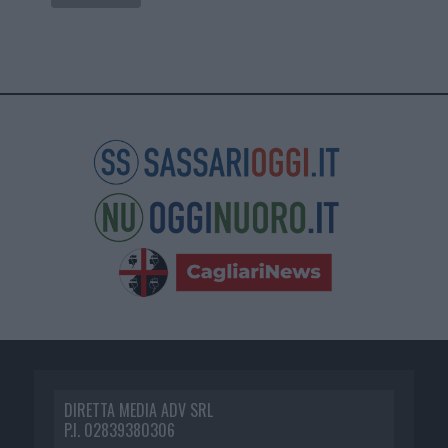
DIRETTA MEDIA ADV SRL
P.I. 02839380306