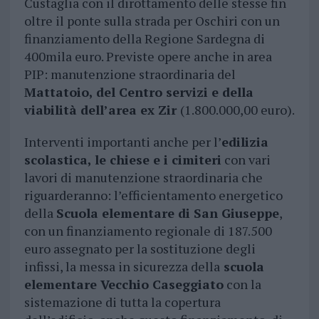
Custaglia con il dirottamento delle stesse fin
oltre il ponte sulla strada per Oschiri con un
finanziamento della Regione Sardegna di
400mila euro. Previste opere anche in area
PIP: manutenzione straordinaria del
Mattatoio, del Centro servizi e della
viabilità dell’area ex Zir
(1.800.000,00 euro).
Interventi importanti anche per l’
edilizia
scolastica, le chiese e i cimiteri
con vari
lavori di manutenzione straordinaria che
riguarderanno: l’efficientamento energetico
della
Scuola elementare di San Giuseppe
,
con un finanziamento regionale di 187.500
euro assegnato per la sostituzione degli
infissi, la messa in sicurezza della
scuola
elementare Vecchio Caseggiato
con la
sistemazione di tutta la copertura