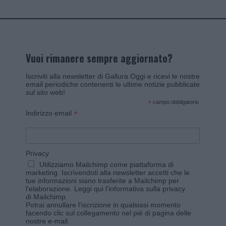
Vuoi rimanere sempre aggiornato?
Iscriviti alla newsletter di Gallura Oggi e ricevi le nostre
email periodiche contenenti le ultime notizie pubblicate
sul sito web!
*
campo obbligatorio
*
Indirizzo email
Privacy
Utilizziamo Mailchimp come piattaforma di
marketing. Iscrivendoti alla newsletter accetti che le
tue informazioni siano trasferite a Mailchimp per
l'elaborazione.
Leggi qui l'informativa sulla privacy
di Mailchimp
.
Potrai annullare l'iscrizione in qualsiasi momento
facendo clic sul collegamento nel piè di pagina delle
nostre e-mail.