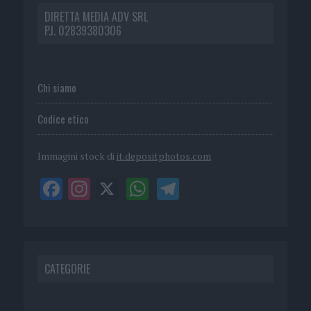
DIRETTA MEDIA ADV SRL
P.I. 02839380306
Chi siamo
Codice etico
Immagini stock di
it.depositphotos.com
CATEGORIE