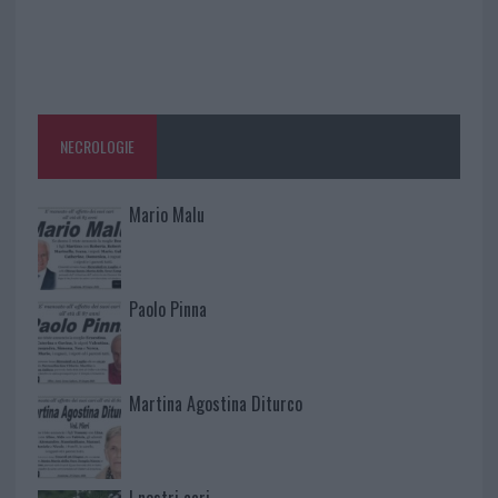
NECROLOGIE
Mario Malu
Paolo Pinna
Martina Agostina Diturco
I nostri cari