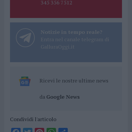
345 356 7512
Notizie in tempo reale?
Entra nel canale telegram di
GalluraOggi.it
Ricevi le nostre ultime news
da
Google News
Condividi l'articolo