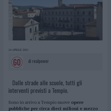
24 APRILE 2021
di
realpower
Dalle strade alle scuole, tutti gli
interventi previsti a Tempio.
Sono in arrivo a Tempio nuove
opere
pubbliche per circa dieci milioni e mezzo