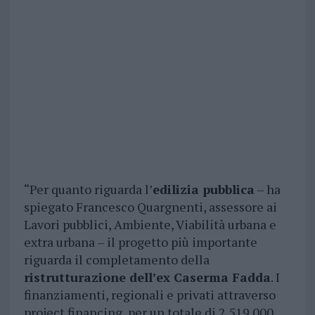
“Per quanto riguarda l’
edilizia pubblica
– ha
spiegato Francesco Quargnenti, assessore ai
Lavori pubblici, Ambiente, Viabilità urbana e
extra urbana – il progetto più importante
riguarda il completamento della
ristrutturazione dell’ex Caserma Fadda
. I
finanziamenti, regionali e privati attraverso
project financing, per un totale di 2.519.000