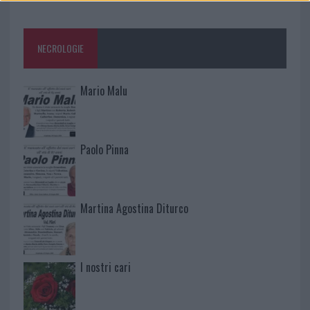
NECROLOGIE
Mario Malu
Paolo Pinna
Martina Agostina Diturco
I nostri cari