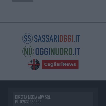
DIRETTA MEDIA ADV SRL
P.I. 02839380306