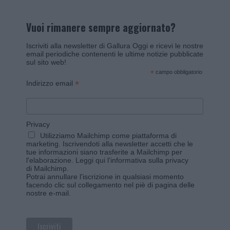
Vuoi rimanere sempre aggiornato?
Iscriviti alla newsletter di Gallura Oggi e ricevi le nostre
email periodiche contenenti le ultime notizie pubblicate
sul sito web!
*
campo obbligatorio
*
Indirizzo email
Privacy
Utilizziamo Mailchimp come piattaforma di
marketing. Iscrivendoti alla newsletter accetti che le
tue informazioni siano trasferite a Mailchimp per
l'elaborazione.
Leggi qui l'informativa sulla privacy
di Mailchimp
.
Potrai annullare l'iscrizione in qualsiasi momento
facendo clic sul collegamento nel piè di pagina delle
nostre e-mail.