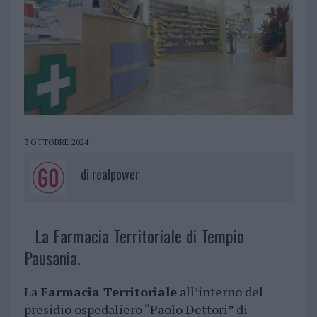
3 OTTOBRE 2024
di
realpower
La Farmacia Territoriale di Tempio
Pausania.
La
Farmacia Territoriale
all’interno del
presidio ospedaliero “Paolo Dettori” di