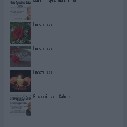
Martina Agostina Diturco
I nostri cari
I nostri cari
I nostri cari
Giovannimaria Cabras