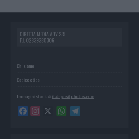
DIRETTA MEDIA ADV SRL
P.I. 02839380306
Chi siamo
Codice etico
Immagini stock di
it.depositphotos.com