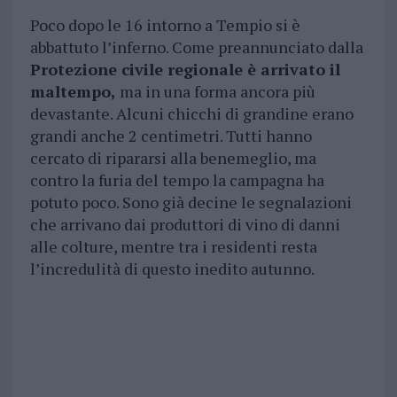
Poco dopo le 16 intorno a Tempio si è
abbattuto l’inferno. Come preannunciato dalla
Protezione civile regionale è arrivato il
maltempo,
ma in una forma ancora più
devastante. Alcuni chicchi di grandine erano
grandi anche 2 centimetri. Tutti hanno
cercato di ripararsi alla benemeglio, ma
contro la furia del tempo la campagna ha
potuto poco. Sono già decine le segnalazioni
che arrivano dai produttori di vino di danni
alle colture, mentre tra i residenti resta
l’incredulità di questo inedito autunno.