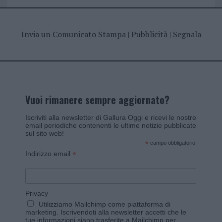
Invia un Comunicato Stampa
|
Pubblicità
|
Segnala
Vuoi rimanere sempre aggiornato?
Iscriviti alla newsletter di Gallura Oggi e ricevi le nostre
email periodiche contenenti le ultime notizie pubblicate
sul sito web!
*
campo obbligatorio
*
Indirizzo email
Privacy
Utilizziamo Mailchimp come piattaforma di
marketing. Iscrivendoti alla newsletter accetti che le
tue informazioni siano trasferite a Mailchimp per