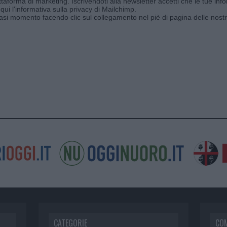
aforma di marketing. Iscrivendoti alla newsletter accetti che le tue info
qui l'informativa sulla privacy di Mailchimp
.
siasi momento facendo clic sul collegamento nel piè di pagina delle nostr
CATEGORIE
CO