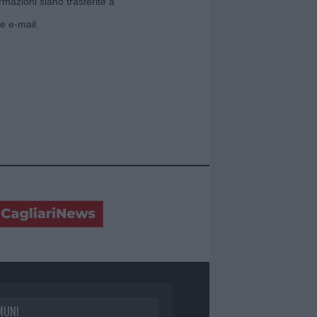
rmazioni siano trasferite a
e e-mail.
MUNI