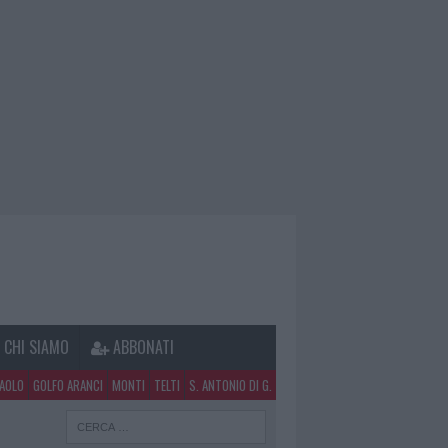
CHI SIAMO
ABBONATI
PAOLO
GOLFO ARANCI
MONTI
TELTI
S. ANTONIO DI G.