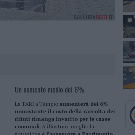
Un aumento medio del 6%
La TARI a Tempio
aumenterà del 6%
nonostante il costo della raccolta dei
rifiuti rimanga invarito per le casse
comunali
. A illustrare meglio la
situazione è
l’assessore a Patrimonio