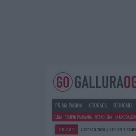
PRIMA PAGINA
CRONACA
ECONOMIA
OLBIA
TEMPIO PAUSANIA
ARZACHENA
LA MADDALEN
TEMI CALDI
7 AGOSTO 2026
|
RAID NELLE CAMP