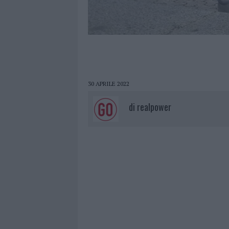
30 APRILE 2022
di
realpower