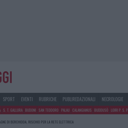
SPORT
EVENTI
RUBRICHE
PUBLIREDAZIONALI
NECROLOGIE
A
S. T. GALLURA
BUDONI
SAN TEODORO
PALAU
CALANGIANUS
BUDDUSÒ
LOIRI P. S. 
AGNE DI BERCHIDDA, RISCHIO PER LA RETE ELETTRICA