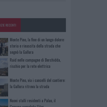
IZIE RECENTI
Monte Pino, la fine di un lungo dolore:
storia e rinascita della strada che
segnò la Gallura
Raid nelle campagne di Berchidda,
rischio per la rete elettrica
Monte Pino, via i cancelli del cantiere:
la Gallura ritrova la strada
Nuovi stalli residenti a Palau, il
Comune completa l’iter