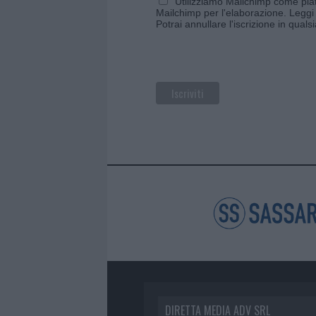
Utilizziamo Mailchimp come piatt
Mailchimp per l'elaborazione.
Leggi 
Potrai annullare l'iscrizione in qual
DIRETTA MEDIA ADV SRL