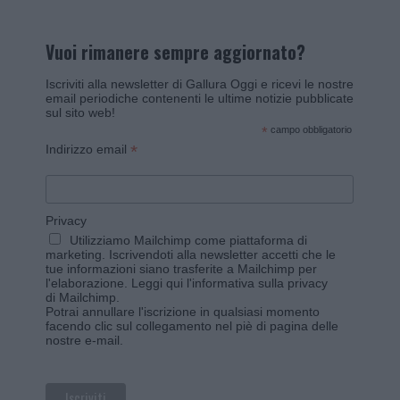
Vuoi rimanere sempre aggiornato?
Iscriviti alla newsletter di Gallura Oggi e ricevi le nostre
email periodiche contenenti le ultime notizie pubblicate
sul sito web!
*
campo obbligatorio
*
Indirizzo email
Privacy
Utilizziamo Mailchimp come piattaforma di
marketing. Iscrivendoti alla newsletter accetti che le
tue informazioni siano trasferite a Mailchimp per
l'elaborazione.
Leggi qui l'informativa sulla privacy
di Mailchimp
.
Potrai annullare l'iscrizione in qualsiasi momento
facendo clic sul collegamento nel piè di pagina delle
nostre e-mail.