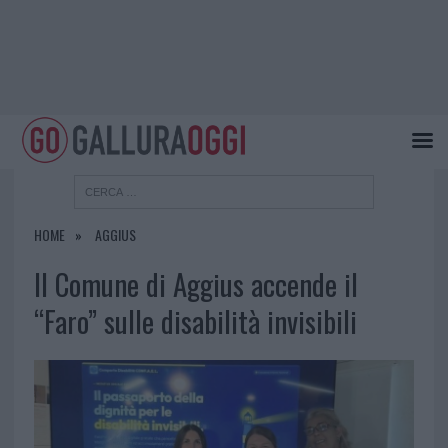
HOME
AGGIUS
Il Comune di Aggius accende il
“Faro” sulle disabilità invisibili