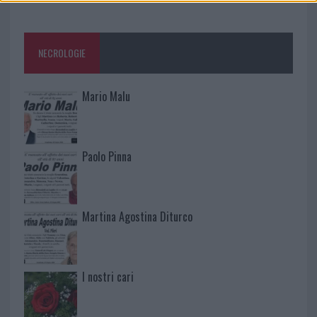
NECROLOGIE
Mario Malu
Paolo Pinna
Martina Agostina Diturco
I nostri cari