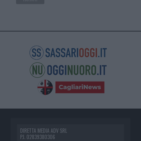
DIRETTA MEDIA ADV SRL
P.I. 02839380306