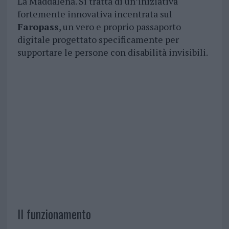
La Maddalena. Si tratta di un’iniziativa
fortemente innovativa incentrata sul
Faropass
, un vero e proprio passaporto
digitale progettato specificamente per
supportare le persone con disabilità invisibili.
Il funzionamento