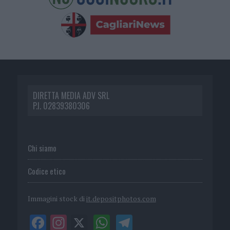
DIRETTA MEDIA ADV SRL
P.I. 02839380306
Chi siamo
Codice etico
Immagini stock di
it.depositphotos.com