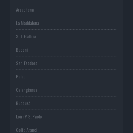
Arzachena
La Maddalena
S. T. Gallura
Budoni
San Teodoro
Palau
Calangianus
Buddusò
Loiri P. S. Paolo
Golfo Aranci