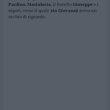
Paolino
,
Marialucia
, il fratello
Giuseppe
e i
nipoti, verso il quale
zio Giovanni
aveva un
occhio di riguardo.