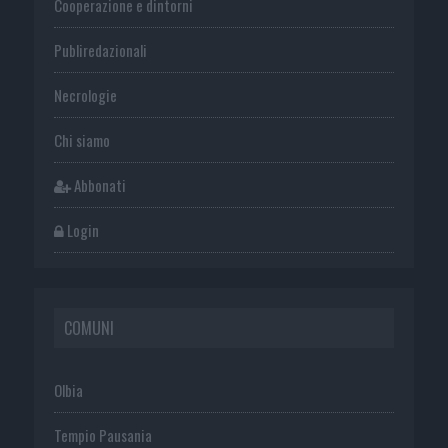
Cooperazione e dintorni
Publiredazionali
Necrologie
Chi siamo
Abbonati
Login
COMUNI
Olbia
Tempio Pausania