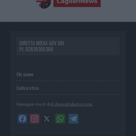
DIRETTA MEDIA ADV SRL
P.I. 02839380306
Chi siamo
Codice etico
Immagini stock di
it.depositphotos.com