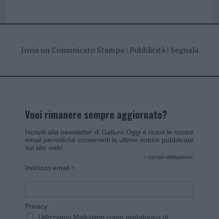
Invia un Comunicato Stampa
|
Pubblicità
|
Segnala
Vuoi rimanere sempre aggiornato?
Iscriviti alla newsletter di Gallura Oggi e ricevi le nostre
email periodiche contenenti le ultime notizie pubblicate
sul sito web!
*
campo obbligatorio
*
Indirizzo email
Privacy
Utilizziamo Mailchimp come piattaforma di