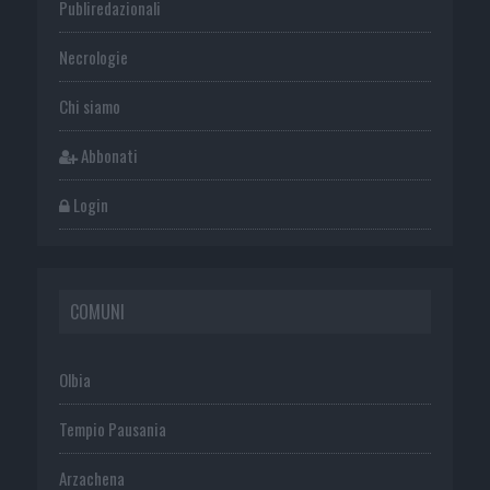
Publiredazionali
Necrologie
Chi siamo
Abbonati
Login
COMUNI
Olbia
Tempio Pausania
Arzachena