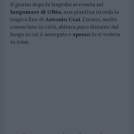
Il giorno dopo la tragedia avvenuta sul
lungomare di Olbia
, una piantina ricorda la
tragica fine di
Antonio Usai
. L’uomo, molto
conosciuto in città, abitava poco distante dal
luogo in cui è annegato e
spesso
lo si vedeva
in zona.