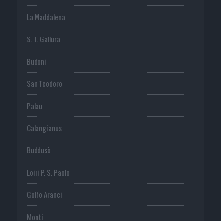
La Maddalena
S. T. Gallura
Budoni
San Teodoro
Palau
Calangianus
Buddusò
Loiri P. S. Paolo
Golfo Aranci
Monti