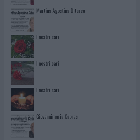
Martina Agostina Diturco
I nostri cari
I nostri cari
I nostri cari
Giovannimaria Cabras