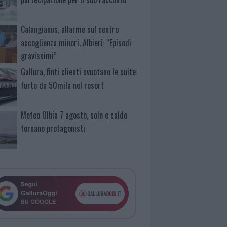
Calangianus, allarme sul centro
accoglienza minori, Albieri: “Episodi
gravissimi”
Gallura, finti clienti svuotano le suite:
furto da 50mila nel resort
Meteo Olbia 7 agosto, sole e caldo
tornano protagonisti