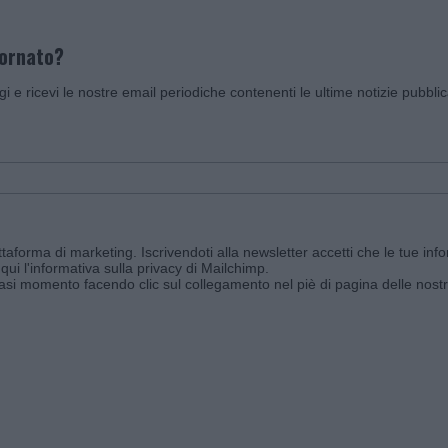
iornato?
ggi e ricevi le nostre email periodiche contenenti le ultime notizie pubbli
aforma di marketing. Iscrivendoti alla newsletter accetti che le tue info
qui l'informativa sulla privacy di Mailchimp
.
siasi momento facendo clic sul collegamento nel piè di pagina delle nostr