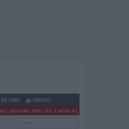
CHI SIAMO
ABBONATI
PAOLO
GOLFO ARANCI
MONTI
TELTI
S. ANTONIO DI G.