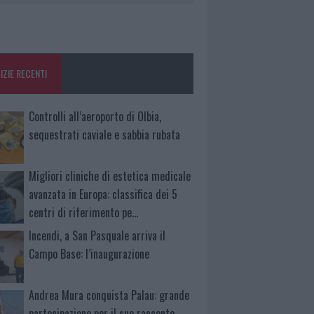
IZIE RECENTI
Controlli all’aeroporto di Olbia,
sequestrati caviale e sabbia rubata
Migliori cliniche di estetica medicale
avanzata in Europa: classifica dei 5
centri di riferimento pe…
Incendi, a San Pasquale arriva il
Campo Base: l’inaugurazione
Andrea Mura conquista Palau: grande
partecipazione per il suo racconto