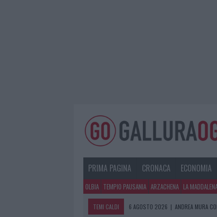
PRIMA PAGINA
CRONACA
ECONOMIA
OLBIA
TEMPIO PAUSANIA
ARZACHENA
LA MADDALEN
TEMI CALDI
6 AGOSTO 2026
|
CALANGIANUS, AL