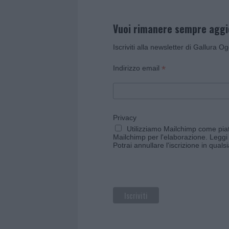
Vuoi rimanere sempre agg
Iscriviti alla newsletter di Gallura O
*
Indirizzo email
Privacy
Utilizziamo Mailchimp come piatt
Mailchimp per l'elaborazione.
Leggi 
Potrai annullare l'iscrizione in qual