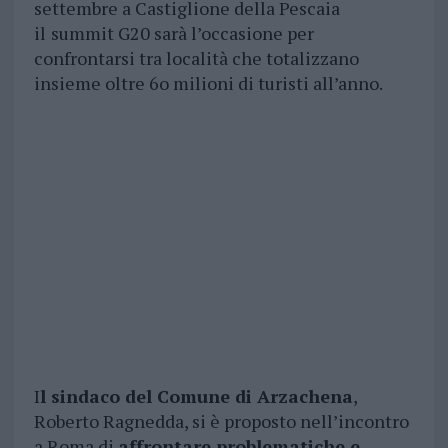
settembre a Castiglione della Pescaia
il
summit G20 sarà l’occasione per
confrontarsi tra località che totalizzano
insieme oltre 6o milioni di turisti all’anno.
I
l sindaco del Comune di Arzachena
,
Roberto Ragnedda, si è proposto nell’incontro
a Roma di
affrontare problematiche e