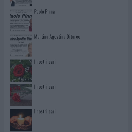
Paolo Pinna
Martina Agostina Diturco
I nostri cari
I nostri cari
I nostri cari