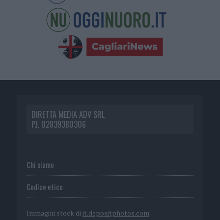
DIRETTA MEDIA ADV SRL
P.I. 02839380306
Chi siamo
Codice etico
Immagini stock di
it.depositphotos.com