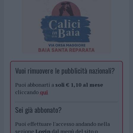
Vuoi rimuovere le pubblicità nazionali?
Puoi abbonarti a
soli € 1,10 al mese
cliccando
qui
Sei già abbonato?
Puoi effettuare l'accesso andando nella
sezione
Login
dal menù del sito o