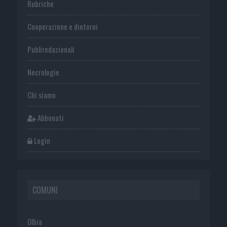
Rubriche
Cooperazione e dintorni
Publiredazionali
Necrologie
Chi siamo
Abbonati
Login
COMUNI
Olbia