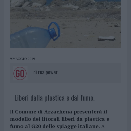
9 MAGGIO 2019
di
realpower
Liberi dalla plastica e dal fumo.
I
l Comune di Arzachena presenterà il
modello dei litorali liberi da plastica e
fumo al G20 delle spiagge italiane.
A