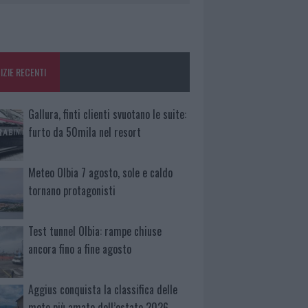
IZIE RECENTI
Gallura, finti clienti svuotano le suite:
furto da 50mila nel resort
Meteo Olbia 7 agosto, sole e caldo
tornano protagonisti
Test tunnel Olbia: rampe chiuse
ancora fino a fine agosto
Aggius conquista la classifica delle
mete più amate dell’estate 2026