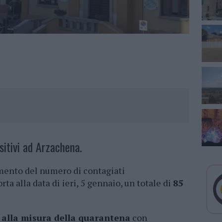
itivi ad Arzachena.
amento del numero di contagiati
ta alla data di ieri, 5 gennaio, un totale di
85
 alla misura della quarantena
con