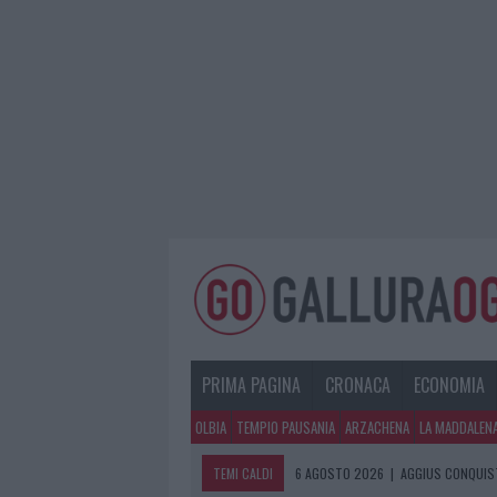
PRIMA PAGINA
CRONACA
ECONOMIA
OLBIA
TEMPIO PAUSANIA
ARZACHENA
LA MADDALEN
TEMI CALDI
6 AGOSTO 2026
|
AGGIUS CONQUIST