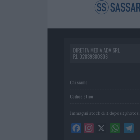
DIRETTA MEDIA ADV SRL
P.I. 02839380306
Chi siamo
Codice etico
Immagini stock di
it.depositphotos