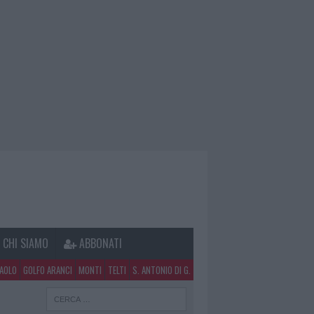
CHI SIAMO
ABBONATI
PAOLO
GOLFO ARANCI
MONTI
TELTI
S. ANTONIO DI G.