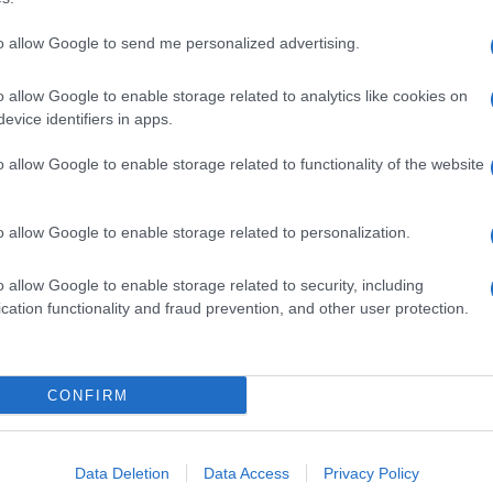
to allow Google to send me personalized advertising.
o allow Google to enable storage related to analytics like cookies on
evice identifiers in apps.
o allow Google to enable storage related to functionality of the website
o allow Google to enable storage related to personalization.
o allow Google to enable storage related to security, including
cation functionality and fraud prevention, and other user protection.
Invia un Comunicato Stampa
|
Pubblicità
|
Segnala
CONFIRM
iornato?
Data Deletion
Data Access
Privacy Policy