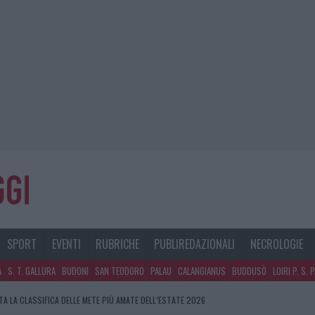
SPORT
EVENTI
RUBRICHE
PUBLIREDAZIONALI
NECROLOGIE
A
S. T. GALLURA
BUDONI
SAN TEODORO
PALAU
CALANGIANUS
BUDDUSÒ
LOIRI P. S. 
A LA CLASSIFICA DELLE METE PIÙ AMATE DELL’ESTATE 2026