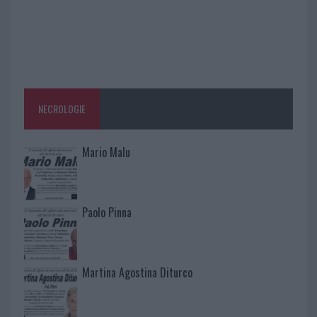
NECROLOGIE
Mario Malu
Paolo Pinna
Martina Agostina Diturco