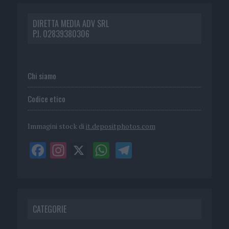
DIRETTA MEDIA ADV SRL
P.I. 02839380306
Chi siamo
Codice etico
Immagini stock di
it.depositphotos.com
CATEGORIE