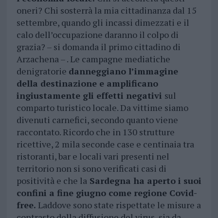
oneri? Chi sosterrà la mia cittadinanza dal 15
settembre, quando gli incassi dimezzati e il
calo dell’occupazione daranno il colpo di
grazia? – si domanda il primo cittadino di
Arzachena – . Le campagne mediatiche
denigratorie
danneggiano l’immagine
della destinazione e amplificano
ingiustamente gli effetti negativi
sul
comparto turistico locale. Da vittime siamo
divenuti carnefici, secondo quanto viene
raccontato. Ricordo che in 130 strutture
ricettive, 2 mila seconde case e centinaia tra
ristoranti, bar e locali vari presenti nel
territorio non si sono verificati casi di
positività e che la
Sardegna ha aperto i suoi
confini a fine giugno come regione Covid-
free.
Laddove sono state rispettate le misure a
contrasto della diffusione del virus, sia da