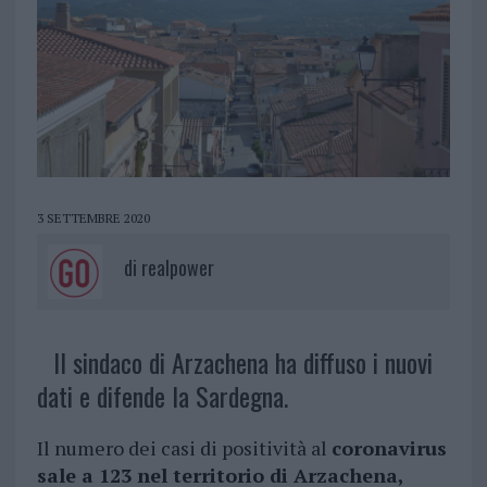
3 SETTEMBRE 2020
di
realpower
Il sindaco di Arzachena ha diffuso i nuovi
dati e difende la Sardegna.
Il numero dei casi di positività al
coronavirus
sale a 123 nel territorio di Arzachena,