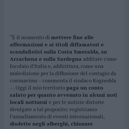
“È il momento di
mettere fine alle
affermazioni e ai titoli diffamatori e
scandalistici sulla Costa Smeralda, su
Arzachena e sulla Sardegna
additate come
focolaio d’Italia e, addirittura, come una
maledizione per la diffusione del contagio da
coronavirus – commenta il sindaco Ragnedda
– . Oggi il mio territorio
paga un conto
salato per quanto avvenuto in alcuni noti
locali notturni
e per le notizie distorte
divulgate a tal proposito: registriamo
l’annullamento di eventi internazionali,
disdette negli alberghi, chiusure