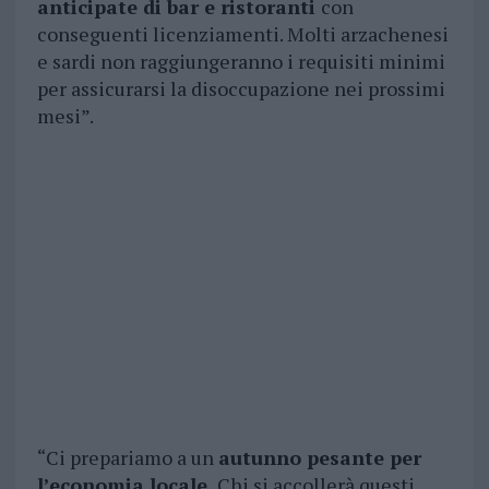
anticipate di bar e ristoranti
con
conseguenti licenziamenti. Molti arzachenesi
e sardi non raggiungeranno i requisiti minimi
per assicurarsi la disoccupazione nei prossimi
mesi”.
“Ci prepariamo a un
autunno pesante per
l’economia locale.
Chi si accollerà questi