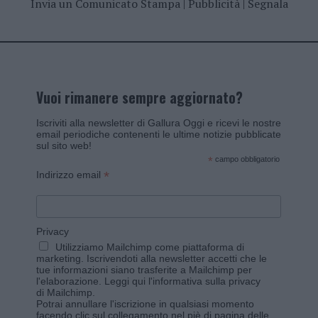
Invia un Comunicato Stampa
|
Pubblicità
|
Segnala
Vuoi rimanere sempre aggiornato?
Iscriviti alla newsletter di Gallura Oggi e ricevi le nostre
email periodiche contenenti le ultime notizie pubblicate
sul sito web!
*
campo obbligatorio
*
Indirizzo email
Privacy
Utilizziamo Mailchimp come piattaforma di
marketing. Iscrivendoti alla newsletter accetti che le
tue informazioni siano trasferite a Mailchimp per
l'elaborazione.
Leggi qui l'informativa sulla privacy
di Mailchimp
.
Potrai annullare l'iscrizione in qualsiasi momento
facendo clic sul collegamento nel piè di pagina delle