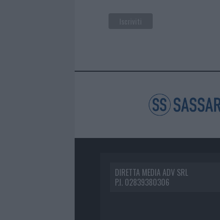
DIRETTA MEDIA ADV SRL
P.I. 02839380306