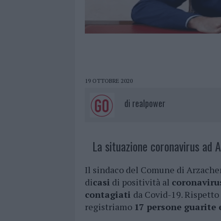
19 OTTOBRE 2020
di
realpower
La situazione coronavirus ad 
Il sindaco del Comune di Arzach
di
casi
di positività al
coronaviru
contagiati
da Covid-19. Rispetto 
registriamo
17 persone guarite 