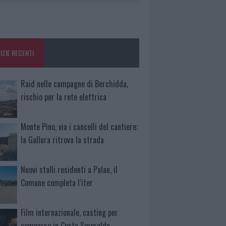
IZIE RECENTI
Raid nelle campagne di Berchidda,
rischio per la rete elettrica
Monte Pino, via i cancelli del cantiere:
la Gallura ritrova la strada
Nuovi stalli residenti a Palau, il
Comune completa l’iter
Film internazionale, casting per
comparse in Costa Smeralda