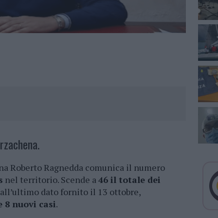
Arzachena.
ena Roberto Ragnedda comunica il numero
s
nel territorio. Scende a
46 il totale dei
all’ultimo dato fornito il 13 ottobre,
e 8 nuovi casi
.