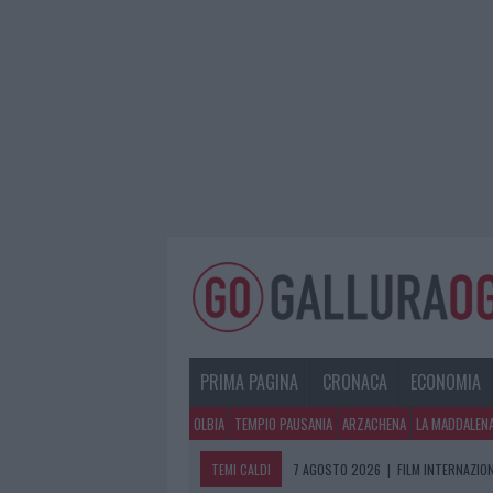
PRIMA PAGINA
CRONACA
ECONOMIA
OLBIA
TEMPIO PAUSANIA
ARZACHENA
LA MADDALEN
TEMI CALDI
7 AGOSTO 2026
|
FILM INTERNAZIO
7 AGOSTO 2026
|
PORTO ROTONDO O