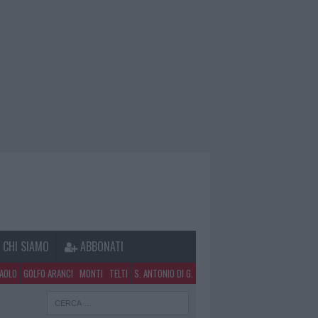
CHI SIAMO
ABBONATI
PAOLO
GOLFO ARANCI
MONTI
TELTI
S. ANTONIO DI G.