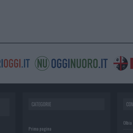
CATEGORIE
CO
Olbia
Prima pagina