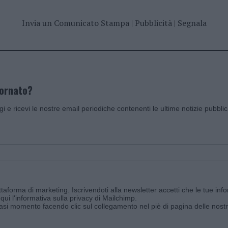
Invia un Comunicato Stampa
|
Pubblicità
|
Segnala
iornato?
ggi e ricevi le nostre email periodiche contenenti le ultime notizie pubbli
aforma di marketing. Iscrivendoti alla newsletter accetti che le tue info
qui l'informativa sulla privacy di Mailchimp
.
siasi momento facendo clic sul collegamento nel piè di pagina delle nostr