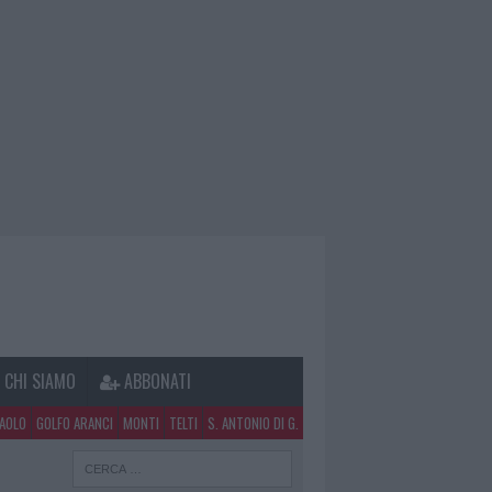
CHI SIAMO
ABBONATI
PAOLO
GOLFO ARANCI
MONTI
TELTI
S. ANTONIO DI G.