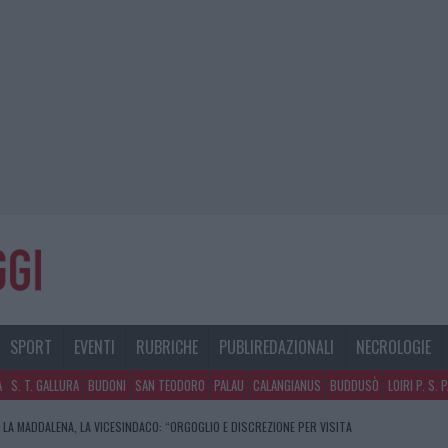
SPORT
EVENTI
RUBRICHE
PUBLIREDAZIONALI
NECROLOGIE
A
S. T. GALLURA
BUDONI
SAN TEODORO
PALAU
CALANGIANUS
BUDDUSÒ
LOIRI P. S. 
 LA MADDALENA, LA VICESINDACO: “ORGOGLIO E DISCREZIONE PER VISITA