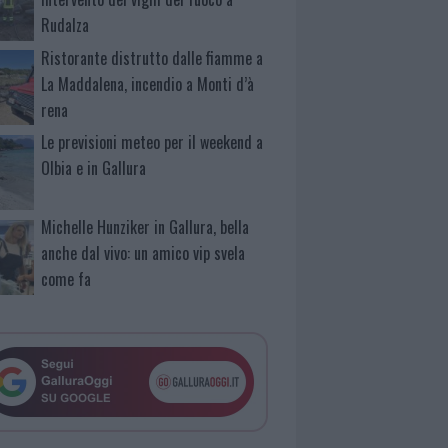
Rudalza
Ristorante distrutto dalle fiamme a
La Maddalena, incendio a Monti d’à
rena
Le previsioni meteo per il weekend a
Olbia e in Gallura
Michelle Hunziker in Gallura, bella
anche dal vivo: un amico vip svela
come fa