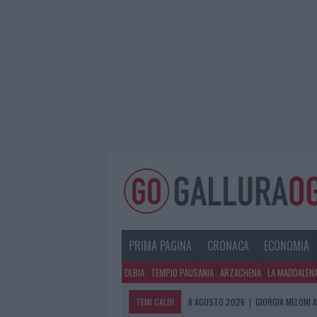
PRIMA PAGINA
CRONACA
ECONOMIA
OLBIA
TEMPIO PAUSANIA
ARZACHENA
LA MADDALEN
TEMI CALDI
8 AGOSTO 2026
|
GIORGIA MELONI A