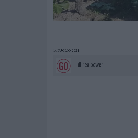
14 LUGLIO 2021
di
realpower