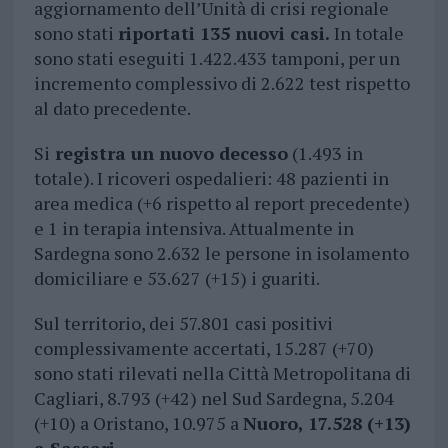
aggiornamento dell’Unità di crisi regionale
sono stati
riportati 135 nuovi casi.
In totale
sono stati eseguiti 1.422.433 tamponi, per un
incremento complessivo di 2.622 test rispetto
al dato precedente.
Si
registra un nuovo decesso
(1.493 in
totale). I ricoveri ospedalieri: 48 pazienti in
area medica (+6 rispetto al report precedente)
e 1 in terapia intensiva. Attualmente in
Sardegna sono 2.632 le persone in isolamento
domiciliare e 53.627 (+15) i guariti.
Sul territorio, dei 57.801 casi positivi
complessivamente accertati, 15.287 (+70)
sono stati rilevati nella Città Metropolitana di
Cagliari, 8.793 (+42) nel Sud Sardegna, 5.204
(+10) a Oristano, 10.975 a
Nuoro, 17.528 (+13)