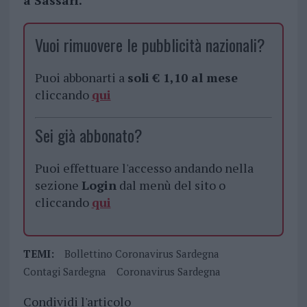
a Sassari.
Vuoi rimuovere le pubblicità nazionali?
Puoi abbonarti a
soli € 1,10 al mese
cliccando
qui
Sei già abbonato?
Puoi effettuare l'accesso andando nella
sezione
Login
dal menù del sito o
cliccando
qui
TEMI:
Bollettino Coronavirus Sardegna
Contagi Sardegna
Coronavirus Sardegna
Condividi l'articolo