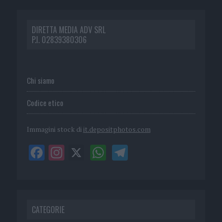
DIRETTA MEDIA ADV SRL
P.I. 02839380306
Chi siamo
Codice etico
Immagini stock di
it.depositphotos.com
CATEGORIE