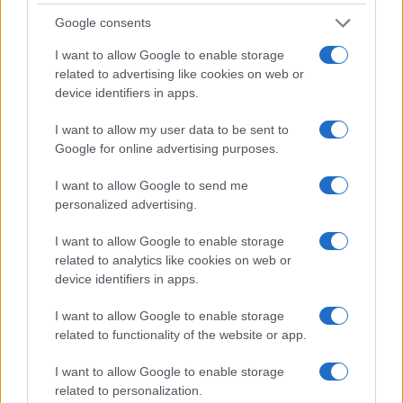
Google consents
I nostri cari
I want to allow Google to enable storage
related to advertising like cookies on web or
device identifiers in apps.
I nostri cari
I want to allow my user data to be sent to
Google for online advertising purposes.
I nostri cari
I want to allow Google to send me
personalized advertising.
I want to allow Google to enable storage
Giovannimaria Cabras
related to analytics like cookies on web or
device identifiers in apps.
I want to allow Google to enable storage
related to functionality of the website or app.
I want to allow Google to enable storage
related to personalization.