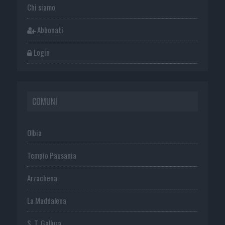
Chi siamo
Abbonati
Login
COMUNI
Olbia
Tempio Pausania
Arzachena
La Maddalena
S. T. Gallura