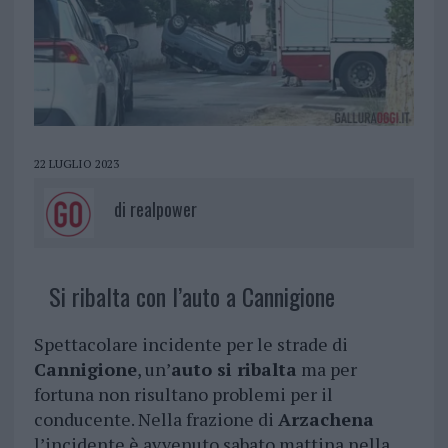
22 LUGLIO 2023
di
realpower
Si ribalta con l’auto a Cannigione
Spettacolare incidente per le strade di
Cannigione
, un’
auto si ribalta
ma per
fortuna non risultano problemi per il
conducente. Nella frazione di
Arzachena
l’incidente è avvenuto sabato mattina nella