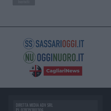
DIRETTA MEDIA ADV SRL
P.I. 02839380306