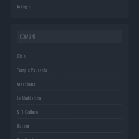
Login
COMUNI
Olbia
Tempio Pausania
Arzachena
La Maddalena
S. T. Gallura
Budoni