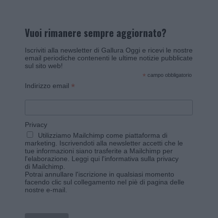
Vuoi rimanere sempre aggiornato?
Iscriviti alla newsletter di Gallura Oggi e ricevi le nostre
email periodiche contenenti le ultime notizie pubblicate
sul sito web!
*
campo obbligatorio
*
Indirizzo email
Privacy
Utilizziamo Mailchimp come piattaforma di
marketing. Iscrivendoti alla newsletter accetti che le
tue informazioni siano trasferite a Mailchimp per
l'elaborazione.
Leggi qui l'informativa sulla privacy
di Mailchimp
.
Potrai annullare l'iscrizione in qualsiasi momento
facendo clic sul collegamento nel piè di pagina delle
nostre e-mail.