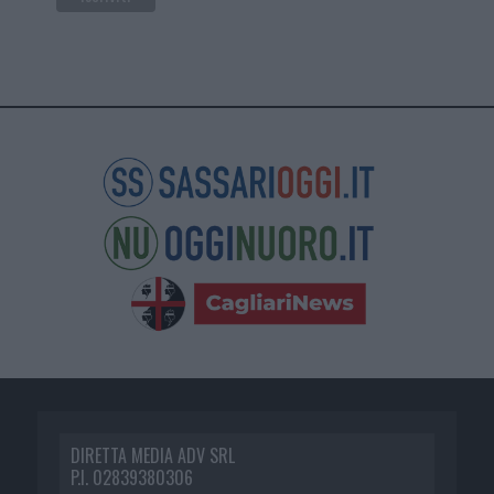
DIRETTA MEDIA ADV SRL
P.I. 02839380306