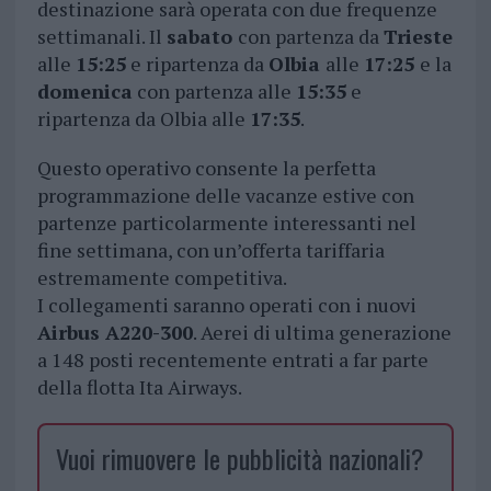
destinazione sarà operata con due frequenze
settimanali. Il
sabato
con partenza da
Trieste
alle
15:25
e ripartenza da
Olbia
alle
17:25
e la
domenica
con partenza alle
15:35
e
ripartenza da Olbia alle
17:35
.
Questo operativo consente la perfetta
programmazione delle vacanze estive con
partenze particolarmente interessanti nel
fine settimana, con un’offerta tariffaria
estremamente competitiva.
I collegamenti saranno operati con i nuovi
Airbus A220-300
. Aerei di ultima generazione
a 148 posti recentemente entrati a far parte
della flotta Ita Airways.
Vuoi rimuovere le pubblicità nazionali?