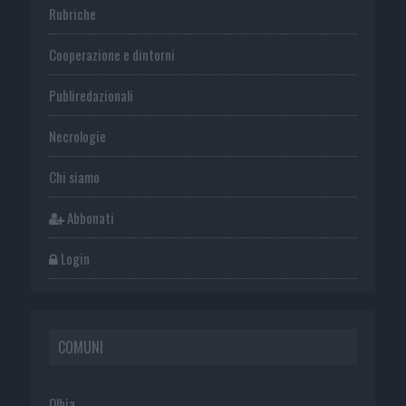
Rubriche
Cooperazione e dintorni
Publiredazionali
Necrologie
Chi siamo
Abbonati
Login
COMUNI
Olbia