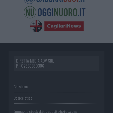
DIRETTA MEDIA ADV SRL
P.I. 02839380306
Chi siamo
Codice etico
Immagini stock di
it.depositphotos.com