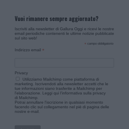
Vuoi rimanere sempre aggiornato?
Iscriviti alla newsletter di Gallura Oggi e ricevi le nostre
email periodiche contenenti le ultime notizie pubblicate
sul sito web!
*
campo obbligatorio
*
Indirizzo email
Privacy
Utilizziamo Mailchimp come piattaforma di
marketing. Iscrivendoti alla newsletter accetti che le
tue informazioni siano trasferite a Mailchimp per
l'elaborazione.
Leggi qui l'informativa sulla privacy
di Mailchimp
.
Potrai annullare l'iscrizione in qualsiasi momento
facendo clic sul collegamento nel piè di pagina delle
nostre e-mail.