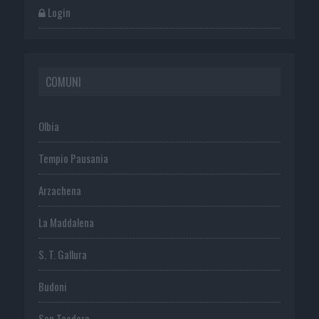
Login
COMUNI
Olbia
Tempio Pausania
Arzachena
La Maddalena
S. T. Gallura
Budoni
San Teodoro