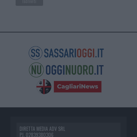
DIRETTA MEDIA ADV SRL
P.I. 02839380306