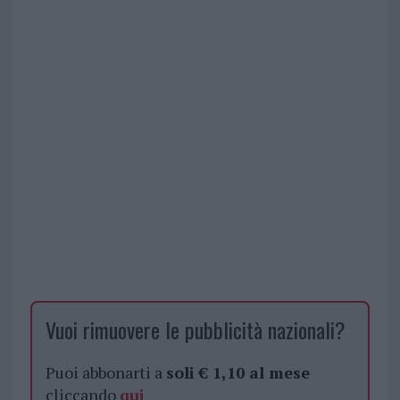
Vuoi rimuovere le pubblicità nazionali?
Puoi abbonarti a
soli € 1,10 al mese
cliccando
qui