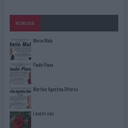
NECROLOGIE
Mario Malu
Paolo Pinna
Martina Agostina Diturco
I nostri cari