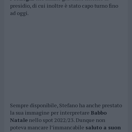
presidio, di cui inoltre è stato capo turno fino
ad oggi.
Sempre disponibile, Stefano ha anche prestato
la sua immagine per interpretare
Babbo
Natale
nello spot 2022/23. Dunque non
poteva mancare l’immancabile
saluto a suon