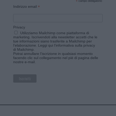
*
campo obbligatorio
*
Indirizzo email
Privacy
Utilizziamo Mailchimp come piattaforma di
marketing. Iscrivendoti alla newsletter accetti che le
tue informazioni siano trasferite a Mailchimp per
l'elaborazione.
Leggi qui l'informativa sulla privacy
di Mailchimp
.
Potrai annullare l'iscrizione in qualsiasi momento
facendo clic sul collegamento nel piè di pagina delle
nostre e-mail.