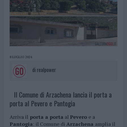
8 LUGLIO 2024
di
realpower
Il Comune di Arzachena lancia il porta a
porta al Pevero e Pantogia
Arriva il
porta a porta
al
Pevero
e a
Pantogia
: il Comune di
Arzachena
amplia il