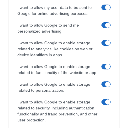
I want to allow my user data to be sent to
Google for online advertising purposes.
Paolo Pinna
I want to allow Google to send me
personalized advertising.
I want to allow Google to enable storage
Martina Agostina Diturco
related to analytics like cookies on web or
device identifiers in apps.
I want to allow Google to enable storage
I nostri cari
related to functionality of the website or app.
I want to allow Google to enable storage
related to personalization.
I nostri cari
I want to allow Google to enable storage
related to security, including authentication
functionality and fraud prevention, and other
I nostri cari
user protection.