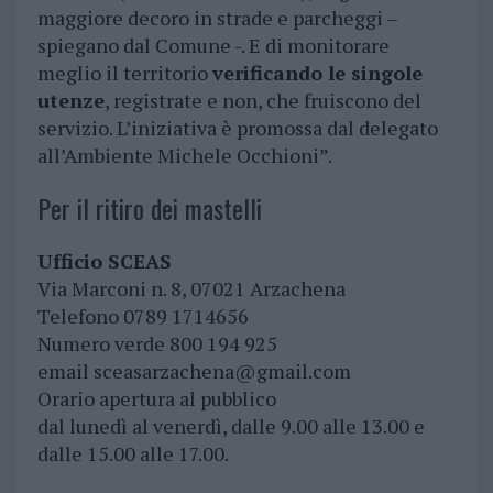
maggiore decoro in strade e parcheggi –
spiegano dal Comune -. E di monitorare
meglio il territorio
verificando le singole
utenze
, registrate e non, che fruiscono del
servizio. L’iniziativa è promossa dal delegato
all’Ambiente Michele Occhioni”.
Per il ritiro dei mastelli
Ufficio SCEAS
Via Marconi n. 8, 07021 Arzachena
Telefono 0789 1714656
Numero verde 800 194 925
email
sceasarzachena@gmail.com
Orario apertura al pubblico
dal lunedì al venerdì, dalle 9.00 alle 13.00 e
dalle 15.00 alle 17.00.