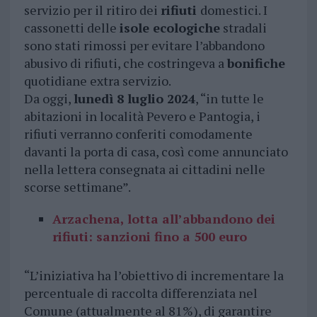
servizio per il ritiro dei
rifiuti
domestici. I
cassonetti delle
isole ecologiche
stradali
sono stati rimossi per evitare l’abbandono
abusivo di rifiuti, che costringeva a
bonifiche
quotidiane extra servizio.
Da oggi,
lunedì 8 luglio 2024
, “in tutte le
abitazioni in località Pevero e Pantogia, i
rifiuti verranno conferiti comodamente
davanti la porta di casa, così come annunciato
nella lettera consegnata ai cittadini nelle
scorse settimane”.
Arzachena, lotta all’abbandono dei
rifiuti: sanzioni fino a 500 euro
“L’iniziativa ha l’obiettivo di incrementare la
percentuale di raccolta differenziata nel
Comune (attualmente al 81%), di garantire