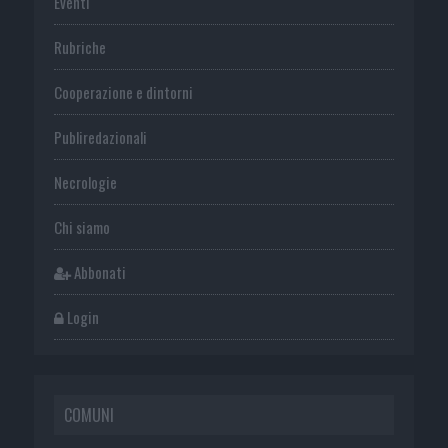
Eventi
Rubriche
Cooperazione e dintorni
Publiredazionali
Necrologie
Chi siamo
Abbonati
Login
COMUNI