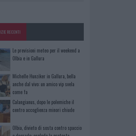
IZIE RECENTI
Le previsioni meteo per il weekend a
Olbia e in Gallura
Michelle Hunziker in Gallura, bella
anche dal vivo: un amico vip svela
come fa
Calangianus, dopo le polemiche il
centro accoglienza minori chiude
Olbia, divieto di sosta contro spaccio
e degrado: esplode la protesta