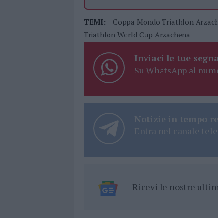
TEMI:
Coppa Mondo Triathlon Arzac
Triathlon World Cup Arzachena
Inviaci le tue segna
Su WhatsApp al nume
Notizie in tempo r
Entra nel canale tele
Ricevi le nostre ult