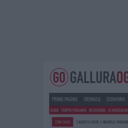
PRIMA PAGINA
CRONACA
ECONOMIA
OLBIA
TEMPIO PAUSANIA
ARZACHENA
LA MADDALEN
TEMI CALDI
7 AGOSTO 2026
|
MICHELLE HUNZIKE