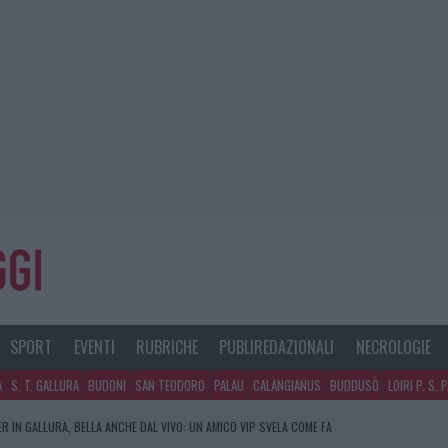
SPORT
EVENTI
RUBRICHE
PUBLIREDAZIONALI
NECROLOGIE
A
S. T. GALLURA
BUDONI
SAN TEODORO
PALAU
CALANGIANUS
BUDDUSÒ
LOIRI P. S. 
R IN GALLURA, BELLA ANCHE DAL VIVO: UN AMICO VIP SVELA COME FA