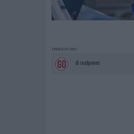
3 MAGGIO 2021
di
realpower