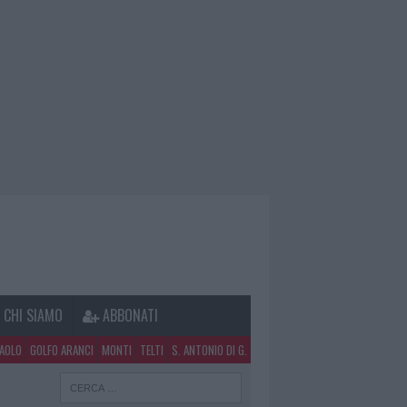
CHI SIAMO
ABBONATI
PAOLO
GOLFO ARANCI
MONTI
TELTI
S. ANTONIO DI G.