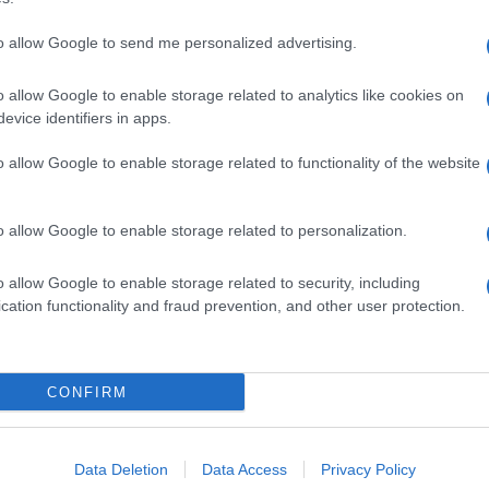
to allow Google to send me personalized advertising.
o allow Google to enable storage related to analytics like cookies on
evice identifiers in apps.
o allow Google to enable storage related to functionality of the website
o allow Google to enable storage related to personalization.
o allow Google to enable storage related to security, including
cation functionality and fraud prevention, and other user protection.
Invia un Comunicato Stampa
|
Pubblicità
|
Segnala
CONFIRM
iornato?
Data Deletion
Data Access
Privacy Policy