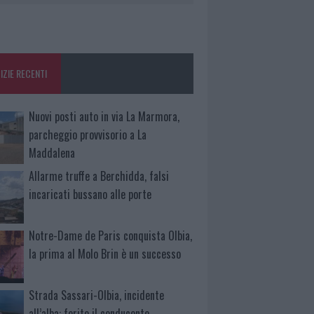
IZIE RECENTI
Nuovi posti auto in via La Marmora,
parcheggio provvisorio a La
Maddalena
Allarme truffe a Berchidda, falsi
incaricati bussano alle porte
Notre-Dame de Paris conquista Olbia,
la prima al Molo Brin è un successo
Strada Sassari-Olbia, incidente
all’alba: ferito il conducente