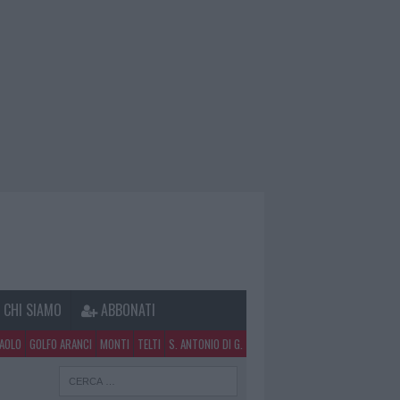
CHI SIAMO
ABBONATI
PAOLO
GOLFO ARANCI
MONTI
TELTI
S. ANTONIO DI G.