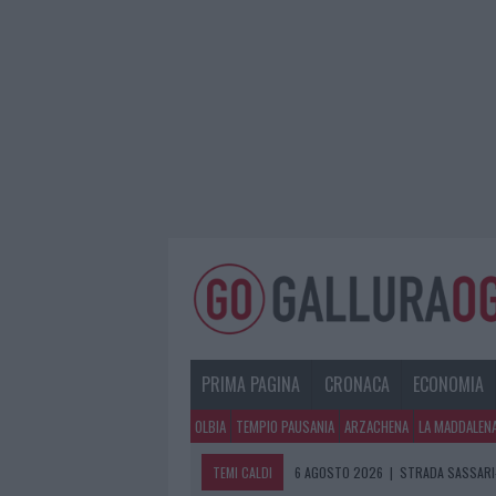
PRIMA PAGINA
CRONACA
ECONOMIA
OLBIA
TEMPIO PAUSANIA
ARZACHENA
LA MADDALEN
TEMI CALDI
6 AGOSTO 2026
|
STRADA SASSARI-
6 AGOSTO 2026
|
EVENTI IN GALLU