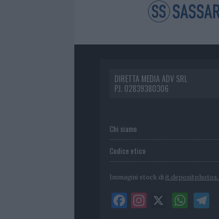
DIRETTA MEDIA ADV SRL
P.I. 02839380306
Chi siamo
Codice etico
Immagini stock di
it.depositphotos