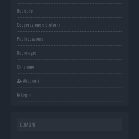
Rubriche
Cooperazione e dintorni
Publiredazionali
Necrologie
Chi siamo
Abbonati
Login
COMUNI