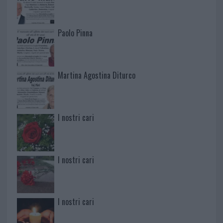
Paolo Pinna
Martina Agostina Diturco
I nostri cari
I nostri cari
I nostri cari