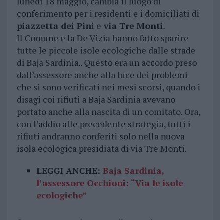
lunedì 18 maggio, cambia il luogo di
conferimento per i residenti e i domiciliati di
piazzetta dei Pini
e
via Tre Monti
.
Il Comune e la De Vizia hanno fatto sparire
tutte le piccole isole ecologiche dalle strade
di Baja Sardinia.. Questo era un accordo preso
dall’assessore anche alla luce dei problemi
che si sono verificati nei mesi scorsi, quando i
disagi coi rifiuti a Baja Sardinia avevano
portato anche alla nascita di un comitato. Ora,
con l’addio alle precedente strategia, tutti i
rifiuti andranno conferiti solo nella nuova
isola ecologica presidiata di via Tre Monti.
LEGGI ANCHE:
Baja Sardinia,
l’assessore Occhioni: “Via le isole
ecologiche”