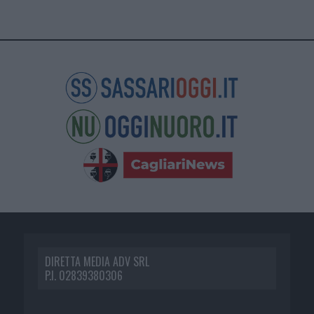
DIRETTA MEDIA ADV SRL
P.I. 02839380306