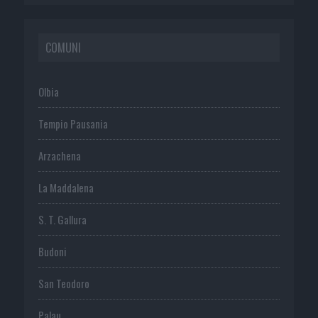
COMUNI
Olbia
Tempio Pausania
Arzachena
La Maddalena
S. T. Gallura
Budoni
San Teodoro
Palau