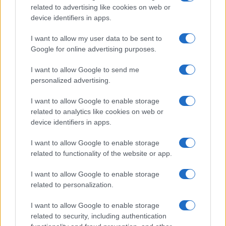
related to advertising like cookies on web or
NECROLOGIE
device identifiers in apps.
I want to allow my user data to be sent to
Mario Malu
Google for online advertising purposes.
I want to allow Google to send me
personalized advertising.
Paolo Pinna
I want to allow Google to enable storage
related to analytics like cookies on web or
device identifiers in apps.
Martina Agostina Diturco
I want to allow Google to enable storage
related to functionality of the website or app.
I nostri cari
I want to allow Google to enable storage
related to personalization.
I want to allow Google to enable storage
related to security, including authentication
I nostri cari