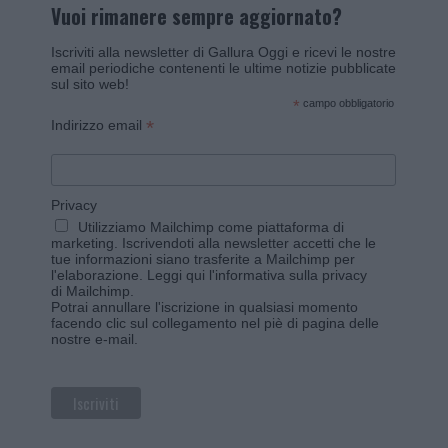
Vuoi rimanere sempre aggiornato?
Iscriviti alla newsletter di Gallura Oggi e ricevi le nostre
email periodiche contenenti le ultime notizie pubblicate
sul sito web!
*
campo obbligatorio
*
Indirizzo email
Privacy
Utilizziamo Mailchimp come piattaforma di
marketing. Iscrivendoti alla newsletter accetti che le
tue informazioni siano trasferite a Mailchimp per
l'elaborazione.
Leggi qui l'informativa sulla privacy
di Mailchimp
.
Potrai annullare l'iscrizione in qualsiasi momento
facendo clic sul collegamento nel piè di pagina delle
nostre e-mail.