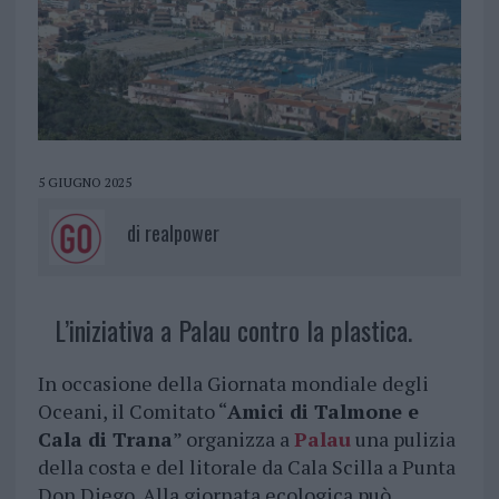
5 GIUGNO 2025
di
realpower
L’iniziativa a Palau contro la plastica.
In occasione della Giornata mondiale degli
Oceani, il Comitato “
Amici di Talmone e
Cala di Trana
” organizza a
Palau
una pulizia
della costa e del litorale da Cala Scilla a Punta
Don Diego. Alla giornata ecologica può