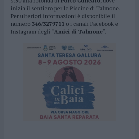
9:30 alla rotonda di
Porto Cuncato
, dove
inizia il sentiero per le Piscine di Talmone.
Per ulteriori informazioni è disponibile il
numero
346/3279711
o i canali Facebook e
Instagram degli “
Amici di Talmone
“.