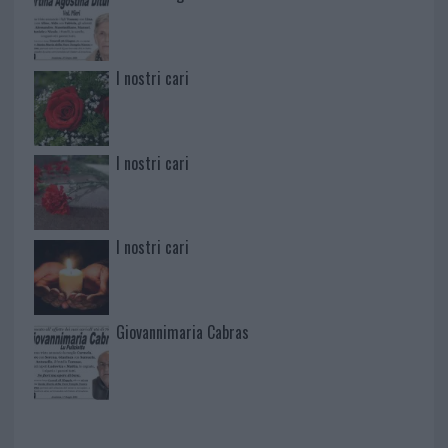
I nostri cari
I nostri cari
I nostri cari
Giovannimaria Cabras