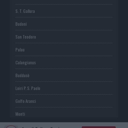
S. T. Gallura
Budoni
San Teodoro
Palau
Calangianus
Buddusò
Loiri P. S. Paolo
Golfo Aranci
Monti
Telti