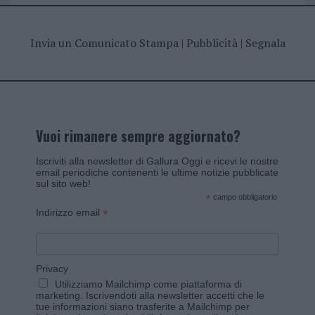
Invia un Comunicato Stampa
|
Pubblicità
|
Segnala
Vuoi rimanere sempre aggiornato?
Iscriviti alla newsletter di Gallura Oggi e ricevi le nostre
email periodiche contenenti le ultime notizie pubblicate
sul sito web!
*
campo obbligatorio
*
Indirizzo email
Privacy
Utilizziamo Mailchimp come piattaforma di
marketing. Iscrivendoti alla newsletter accetti che le
tue informazioni siano trasferite a Mailchimp per