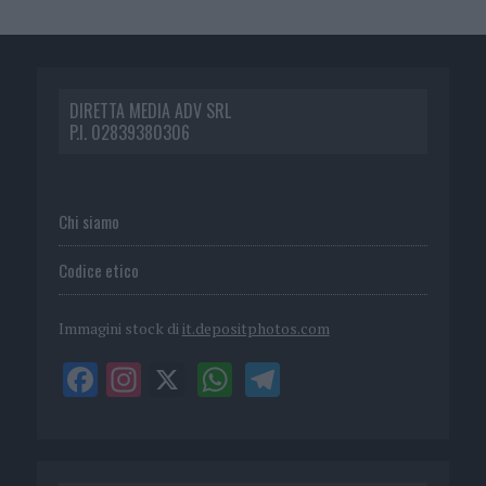
DIRETTA MEDIA ADV SRL
P.I. 02839380306
Chi siamo
Codice etico
Immagini stock di
it.depositphotos.com