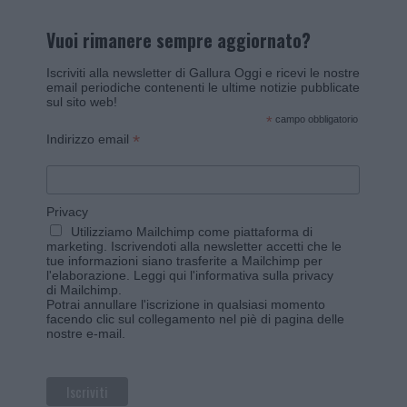
Vuoi rimanere sempre aggiornato?
Iscriviti alla newsletter di Gallura Oggi e ricevi le nostre
email periodiche contenenti le ultime notizie pubblicate
sul sito web!
*
campo obbligatorio
*
Indirizzo email
Privacy
Utilizziamo Mailchimp come piattaforma di
marketing. Iscrivendoti alla newsletter accetti che le
tue informazioni siano trasferite a Mailchimp per
l'elaborazione.
Leggi qui l'informativa sulla privacy
di Mailchimp
.
Potrai annullare l'iscrizione in qualsiasi momento
facendo clic sul collegamento nel piè di pagina delle
nostre e-mail.