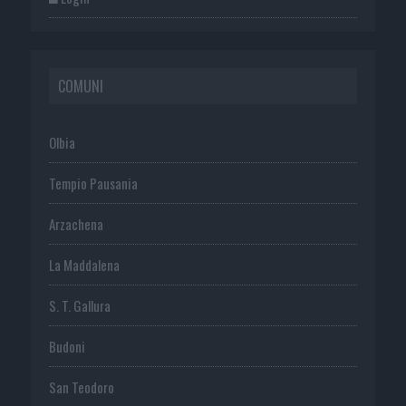
COMUNI
Olbia
Tempio Pausania
Arzachena
La Maddalena
S. T. Gallura
Budoni
San Teodoro