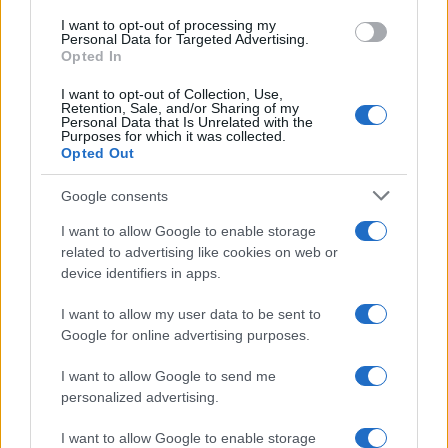
I want to opt-out of processing my
Personal Data for Targeted Advertising.
Opted In
NECROLOGIE
I want to opt-out of Collection, Use,
Retention, Sale, and/or Sharing of my
Mario Malu
Personal Data that Is Unrelated with the
Purposes for which it was collected.
Opted Out
Google consents
Paolo Pinna
I want to allow Google to enable storage
related to advertising like cookies on web or
device identifiers in apps.
Martina Agostina Diturco
I want to allow my user data to be sent to
Google for online advertising purposes.
I nostri cari
I want to allow Google to send me
personalized advertising.
I want to allow Google to enable storage