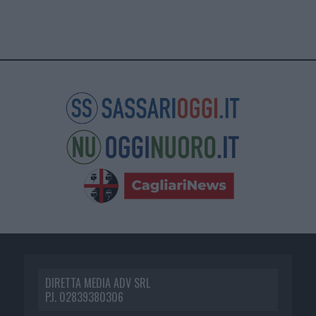
DIRETTA MEDIA ADV SRL
P.I. 02839380306