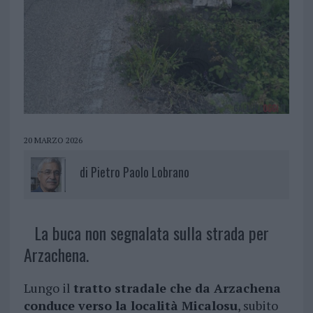
20 MARZO 2026
di
Pietro Paolo Lobrano
La buca non segnalata sulla strada per
Arzachena.
Lungo il
tratto stradale che da Arzachena
conduce verso la località Micalosu
, subito