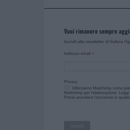
Vuoi rimanere sempre agg
Iscriviti alla newsletter di Gallura O
*
Indirizzo email
Privacy
Utilizziamo Mailchimp come piatt
Mailchimp per l'elaborazione.
Leggi 
Potrai annullare l'iscrizione in qual