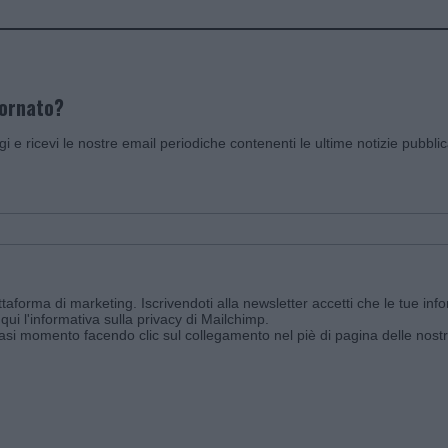
iornato?
ggi e ricevi le nostre email periodiche contenenti le ultime notizie pubbli
aforma di marketing. Iscrivendoti alla newsletter accetti che le tue info
qui l'informativa sulla privacy di Mailchimp
.
siasi momento facendo clic sul collegamento nel piè di pagina delle nostr