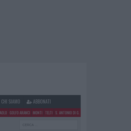
CHI SIAMO
ABBONATI
PAOLO
GOLFO ARANCI
MONTI
TELTI
S. ANTONIO DI G.