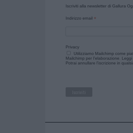
Iscriviti alla newsletter di Gallura O
*
Indirizzo email
Privacy
Utilizziamo Mailchimp come piatt
Mailchimp per l'elaborazione.
Leggi 
Potrai annullare l'iscrizione in qual