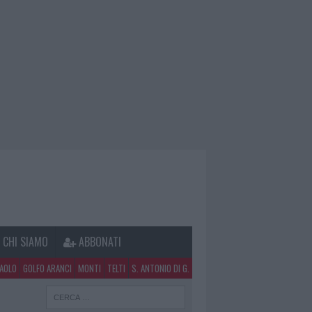
CHI SIAMO
ABBONATI
PAOLO
GOLFO ARANCI
MONTI
TELTI
S. ANTONIO DI G.