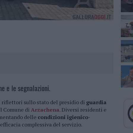
e e le segnalazioni.
iflettori sullo stato del presidio di
guardia
el Comune di
Arzachena
. Diversi residenti e
lamentando delle
condizioni igienico-
’efficacia complessiva del servizio.