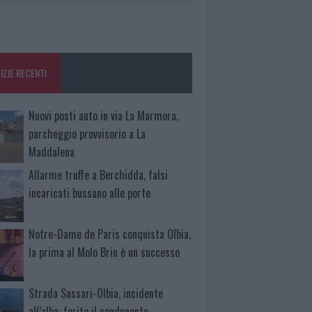
IZIE RECENTI
Nuovi posti auto in via La Marmora,
parcheggio provvisorio a La
Maddalena
Allarme truffe a Berchidda, falsi
incaricati bussano alle porte
Notre-Dame de Paris conquista Olbia,
la prima al Molo Brin è un successo
Strada Sassari-Olbia, incidente
all’alba: ferito il conducente