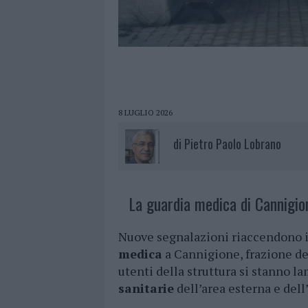
8 LUGLIO 2026
di
Pietro Paolo Lobrano
La guardia medica di Cannigion
Nuove segnalazioni riaccendono i r
medica
a Cannigione, frazione d
utenti della struttura si stanno 
sanitarie
dell’area esterna e dell