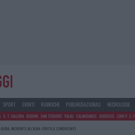
SPORT
EVENTI
RUBRICHE
PUBLIREDAZIONALI
NECROLOGIE
A
S. T. GALLURA
BUDONI
SAN TEODORO
PALAU
CALANGIANUS
BUDDUSÒ
LOIRI P. S. 
OLBIA, INCIDENTE ALL’ALBA: FERITO IL CONDUCENTE