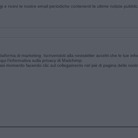
ggi e ricevi le nostre email periodiche contenenti le ultime notizie pubbli
aforma di marketing. Iscrivendoti alla newsletter accetti che le tue info
qui l'informativa sulla privacy di Mailchimp
.
siasi momento facendo clic sul collegamento nel piè di pagina delle nostr