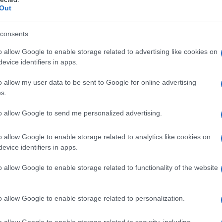
o stesso, una parte della popolazione si mostra
Out
semplici proteste pubbliche, sottolineando come
ervento strutturale da parte delle autorità
consents
 sano sia per i pazienti sia per i lavoratori
o allow Google to enable storage related to advertising like cookies on
evice identifiers in apps.
o allow my user data to be sent to Google for online advertising
azionali?
s.
 mese
cliccando
qui
to allow Google to send me personalized advertising.
o allow Google to enable storage related to analytics like cookies on
evice identifiers in apps.
do nella sezione
Login
dal menù del sito o
o allow Google to enable storage related to functionality of the website
o allow Google to enable storage related to personalization.
rzachena
Guardia Medica Cannigione
o allow Google to enable storage related to security, including