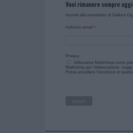
Vuoi rimanere sempre agg
Iscriviti alla newsletter di Gallura O
*
Indirizzo email
Privacy
Utilizziamo Mailchimp come piatt
Mailchimp per l'elaborazione.
Leggi 
Potrai annullare l'iscrizione in qual