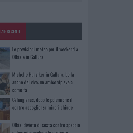
IZIE RECENTI
Le previsioni meteo per il weekend a
Olbia e in Gallura
Michelle Hunziker in Gallura, bella
anche dal vivo: un amico vip svela
come fa
Calangianus, dopo le polemiche il
centro accoglienza minori chiude
Olbia, divieto di sosta contro spaccio
e degrado: esplode la protesta