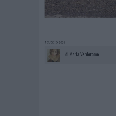
7 LUGLIO 2026
di
Maria Verderame