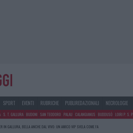
SPORT
EVENTI
RUBRICHE
PUBLIREDAZIONALI
NECROLOGIE
A
S. T. GALLURA
BUDONI
SAN TEODORO
PALAU
CALANGIANUS
BUDDUSÒ
LOIRI P. S. 
R IN GALLURA, BELLA ANCHE DAL VIVO: UN AMICO VIP SVELA COME FA