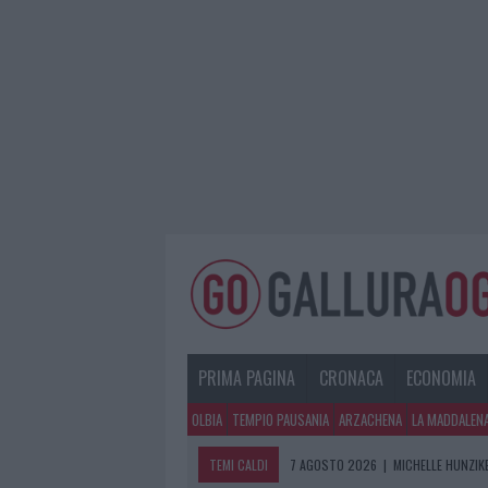
PRIMA PAGINA
CRONACA
ECONOMIA
OLBIA
TEMPIO PAUSANIA
ARZACHENA
LA MADDALEN
TEMI CALDI
7 AGOSTO 2026
|
MICHELLE HUNZIKE