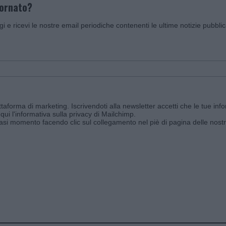
iornato?
ggi e ricevi le nostre email periodiche contenenti le ultime notizie pubbli
aforma di marketing. Iscrivendoti alla newsletter accetti che le tue info
qui l'informativa sulla privacy di Mailchimp
.
siasi momento facendo clic sul collegamento nel piè di pagina delle nostr