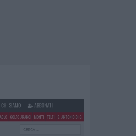
CHI SIAMO
ABBONATI
PAOLO
GOLFO ARANCI
MONTI
TELTI
S. ANTONIO DI G.