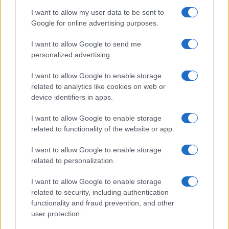
I want to allow my user data to be sent to
Google for online advertising purposes.
Paolo Pinna
I want to allow Google to send me
personalized advertising.
I want to allow Google to enable storage
Martina Agostina Diturco
related to analytics like cookies on web or
device identifiers in apps.
I want to allow Google to enable storage
I nostri cari
related to functionality of the website or app.
I want to allow Google to enable storage
related to personalization.
I nostri cari
I want to allow Google to enable storage
related to security, including authentication
functionality and fraud prevention, and other
I nostri cari
user protection.