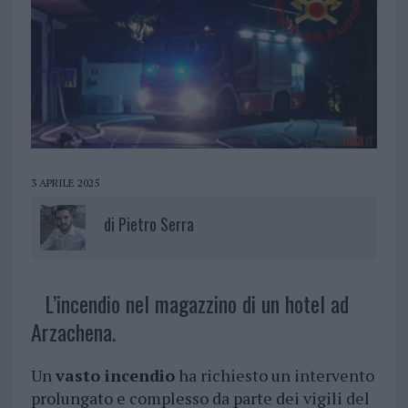
3 APRILE 2025
di
Pietro Serra
L’incendio nel magazzino di un hotel ad
Arzachena.
Un
vasto incendio
ha richiesto un intervento
prolungato e complesso da parte dei vigili del