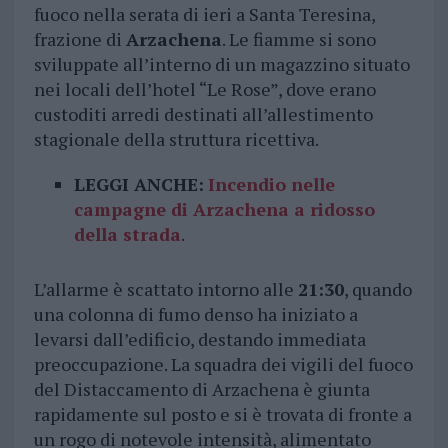
fuoco nella serata di ieri a Santa Teresina,
frazione di
Arzachena
. Le fiamme si sono
sviluppate all’interno di un magazzino situato
nei locali dell’hotel “Le Rose”, dove erano
custoditi arredi destinati all’allestimento
stagionale della struttura ricettiva.
LEGGI ANCHE:
Incendio nelle
campagne di Arzachena a ridosso
della strada
.
L’allarme è scattato intorno alle
21:30
, quando
una colonna di fumo denso ha iniziato a
levarsi dall’edificio, destando immediata
preoccupazione. La squadra dei vigili del fuoco
del Distaccamento di Arzachena è giunta
rapidamente sul posto e si è trovata di fronte a
un rogo di notevole intensità, alimentato