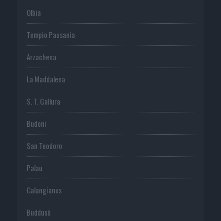
Olbia
Tempio Pausania
Arzachena
La Maddalena
S. T. Gallura
Budoni
San Teodoro
Palau
Calangianus
Buddusò