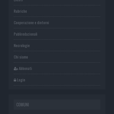
Rubriche
Cooperazione e dintorni
Publiredazionali
Necrologie
Chi siamo
Abbonati
Login
COMUNI