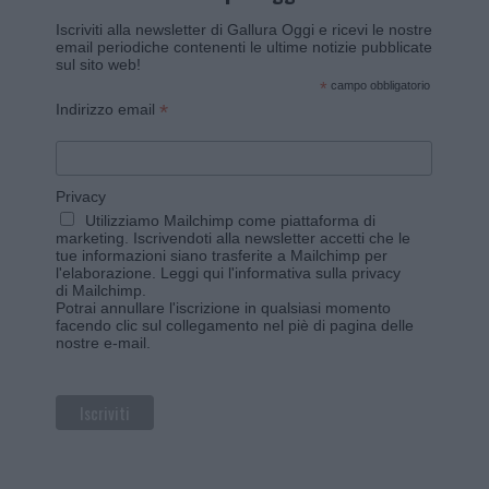
Iscriviti alla newsletter di Gallura Oggi e ricevi le nostre
email periodiche contenenti le ultime notizie pubblicate
sul sito web!
*
campo obbligatorio
*
Indirizzo email
Privacy
Utilizziamo Mailchimp come piattaforma di
marketing. Iscrivendoti alla newsletter accetti che le
tue informazioni siano trasferite a Mailchimp per
l'elaborazione.
Leggi qui l'informativa sulla privacy
di Mailchimp
.
Potrai annullare l'iscrizione in qualsiasi momento
facendo clic sul collegamento nel piè di pagina delle
nostre e-mail.