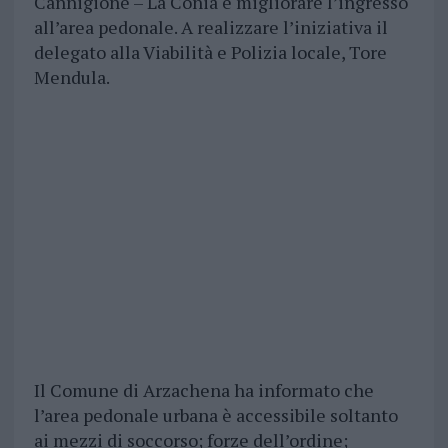
Cannigione – La Conia e migliorare l’ingresso
all’area pedonale. A realizzare l’iniziativa il
delegato alla Viabilità e Polizia locale, Tore
Mendula.
Il Comune di Arzachena ha informato che
l’area pedonale urbana è accessibile soltanto
ai mezzi di soccorso; forze dell’ordine;