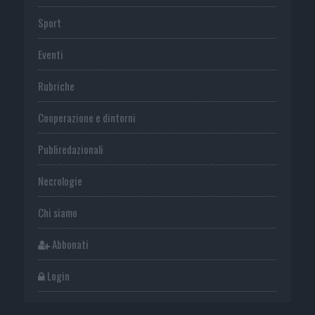
Sport
Eventi
Rubriche
Cooperazione e dintorni
Publiredazionali
Necrologie
Chi siamo
Abbonati
Login