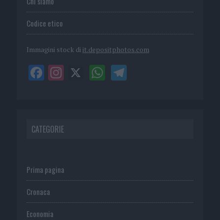
Chi siamo
Codice etico
Immagini stock di
it.depositphotos.com
CATEGORIE
Prima pagina
Cronaca
Economia