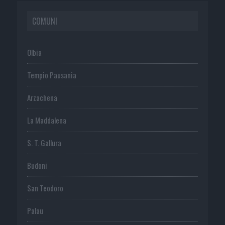
COMUNI
Olbia
Tempio Pausania
Arzachena
La Maddalena
S. T. Gallura
Budoni
San Teodoro
Palau