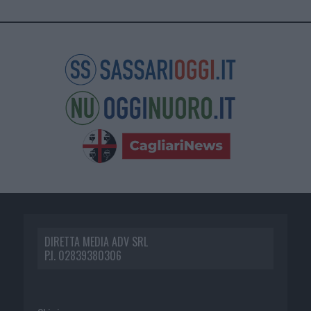
DIRETTA MEDIA ADV SRL
P.I. 02839380306