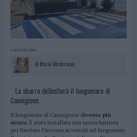
5 AGOSTO 2024
di
Maria Verderame
La sbarra delimiterà il lungomare di
Cannigione.
Il lungomare di Cannigione d
iventa più
sicuro
. È stata installata una nuova barriera
per limitare l’accesso ai veicoli sul lungomare