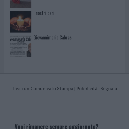
I nostri cari
Giovannimaria Cabras
Invia un Comunicato Stampa
|
Pubblicità
|
Segnala
Vuoi rimanere sempre aggiornato?