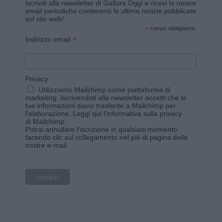
Iscriviti alla newsletter di Gallura Oggi e ricevi le nostre
email periodiche contenenti le ultime notizie pubblicate
sul sito web!
*
campo obbligatorio
*
Indirizzo email
Privacy
Utilizziamo Mailchimp come piattaforma di
marketing. Iscrivendoti alla newsletter accetti che le
tue informazioni siano trasferite a Mailchimp per
l'elaborazione.
Leggi qui l'informativa sulla privacy
di Mailchimp
.
Potrai annullare l'iscrizione in qualsiasi momento
facendo clic sul collegamento nel piè di pagina delle
nostre e-mail.