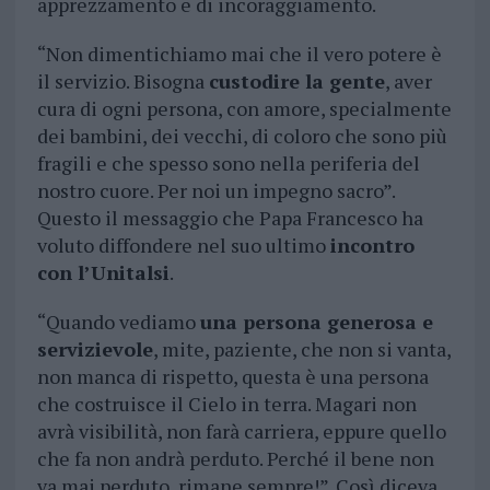
apprezzamento e di incoraggiamento.
“Non dimentichiamo mai che il vero potere è
il servizio. Bisogna
custodire la gente
, aver
cura di ogni persona, con amore, specialmente
dei bambini, dei vecchi, di coloro che sono più
fragili e che spesso sono nella periferia del
nostro cuore. Per noi un impegno sacro”.
Questo il messaggio che Papa Francesco ha
voluto diffondere nel suo ultimo
incontro
con l’Unitalsi
.
“Quando vediamo
una persona generosa e
servizievole
, mite, paziente, che non si vanta,
non manca di rispetto, questa è una persona
che costruisce il Cielo in terra. Magari non
avrà visibilità, non farà carriera, eppure quello
che fa non andrà perduto. Perché il bene non
va mai perduto, rimane sempre!”. Così diceva