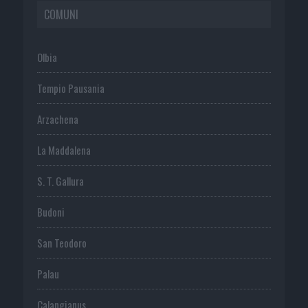
COMUNI
Olbia
Tempio Pausania
Arzachena
La Maddalena
S. T. Gallura
Budoni
San Teodoro
Palau
Calangianus