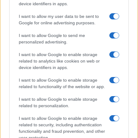
device identifiers in apps.
Mario Malu
I want to allow my user data to be sent to
Google for online advertising purposes.
I want to allow Google to send me
Paolo Pinna
personalized advertising.
I want to allow Google to enable storage
related to analytics like cookies on web or
Martina Agostina Diturco
device identifiers in apps.
I want to allow Google to enable storage
related to functionality of the website or app.
I nostri cari
I want to allow Google to enable storage
related to personalization.
I nostri cari
I want to allow Google to enable storage
related to security, including authentication
functionality and fraud prevention, and other
user protection.