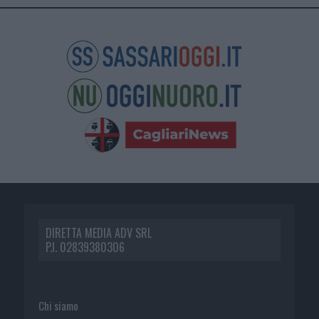
DIRETTA MEDIA ADV SRL
P.I. 02839380306
Chi siamo