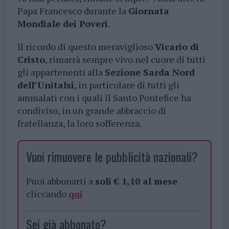
Papa Francesco durante la
Giornata
Mondiale dei Poveri
.
Il ricordo di questo meraviglioso
Vicario di
Cristo
, rimarrà sempre vivo nel cuore di tutti
gli appartenenti alla
Sezione Sarda Nord
dell’Unitalsi
, in particolare di tutti gli
ammalati con i quali il Santo Pontefice ha
condiviso, in un grande abbraccio di
fratellanza, la loro sofferenza.
Vuoi rimuovere le pubblicità nazionali?
Puoi abbonarti a
soli € 1,10 al mese
cliccando
qui
Sei già abbonato?