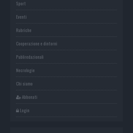
Sport
Eventi
Rubriche
Cooperazione e dintorni
Publiredazionali
Necrologie
Chi siamo
Abbonati
Login