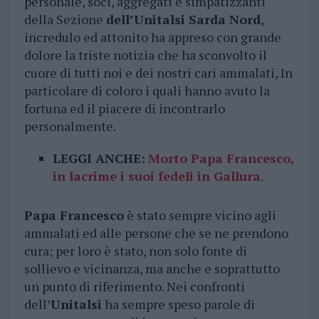
personale, soci, aggregati e simpatizzanti
della Sezione
dell’Unitalsi Sarda Nord
,
incredulo ed attonito ha appreso con grande
dolore la triste notizia che ha sconvolto il
cuore di tutti noi e dei nostri cari ammalati, In
particolare di coloro i quali hanno avuto la
fortuna ed il piacere di incontrarlo
personalmente.
LEGGI ANCHE:
Morto Papa Francesco,
in lacrime i suoi fedeli in Gallura
.
Papa Francesco
è stato sempre vicino agli
ammalati ed alle persone che se ne prendono
cura; per loro è stato, non solo fonte di
sollievo e vicinanza, ma anche e soprattutto
un punto di riferimento. Nei confronti
dell’
Unitalsi
ha sempre speso parole di