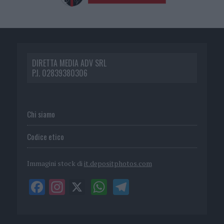
DIRETTA MEDIA ADV SRL
P.I. 02839380306
Chi siamo
Codice etico
Immagini stock di
it.depositphotos.com