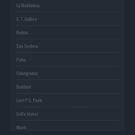
La Maddalena
S. T. Gallura
Budoni
San Teodoro
Palau
Calangianus
Buddusò
Loiri P. S. Paolo
Golfo Aranci
Monti