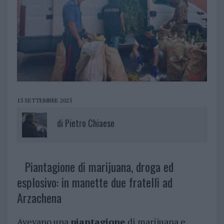
13 SETTEMBRE 2025
di
Pietro Chiaese
Piantagione di marijuana, droga ed
esplosivo: in manette due fratelli ad
Arzachena
Avevano una
piantagione
di marijuana e