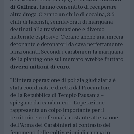
di Gallura,
hanno consentito di recuperare
altra droga. C’erano un chilo di cocaina, 8,5
chili di hashish, semilavorati di marijuana
destinati alla trasformazione e diverso
materiale esplosivo. C’erano anche una miccia
detonante e detonatori da cava perfettamente
funzionanti. Secondi i carabinieri la marijuana
della piantagione sul mercato avrebbe fruttato
diversi milioni di euro
.
“L’intera operazione di polizia giudiziaria è
stata coordinata e diretta dal Procuratore
della Repubblica di Tempio Pausania –
spiegano dai carabinieri -. L’operazione
rappresenta un colpo importante per il
territorio e conferma la costante attenzione
dell’Arma dei Carabinieri al contrasto del
fenomeno delle coltivazioni di canapa in