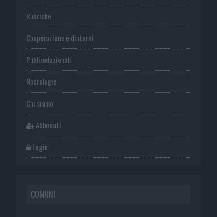
Rubriche
Cooperazione e dintorni
Publiredazionali
Necrologie
Chi siamo
Abbonati
Login
COMUNI