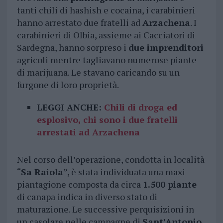
tanti chili di hashish e cocaina, i carabinieri
hanno arrestato due fratelli ad
Arzachena
. I
carabinieri di Olbia, assieme ai Cacciatori di
Sardegna, hanno sorpreso i
due imprenditori
agricoli mentre tagliavano numerose piante
di marijuana. Le stavano caricando su un
furgone di loro proprietà.
LEGGI ANCHE:
Chili di droga ed
esplosivo, chi sono i due fratelli
arrestati ad Arzachena
Nel corso dell’operazione, condotta in località
“
Sa Raiola
”, è stata individuata una maxi
piantagione composta da circa
1.500 piante
di canapa indica in diverso stato di
maturazione. Le successive perquisizioni in
un casolare nelle campagne di
Sant’Antonio