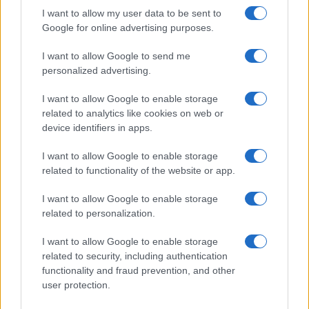
I want to allow my user data to be sent to
Google for online advertising purposes.
Paolo Pinna
I want to allow Google to send me
personalized advertising.
I want to allow Google to enable storage
Martina Agostina Diturco
related to analytics like cookies on web or
device identifiers in apps.
I want to allow Google to enable storage
I nostri cari
related to functionality of the website or app.
I want to allow Google to enable storage
related to personalization.
I nostri cari
I want to allow Google to enable storage
related to security, including authentication
functionality and fraud prevention, and other
I nostri cari
user protection.