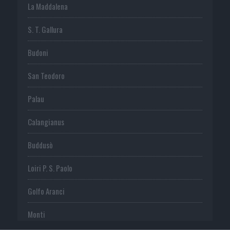
La Maddalena
S. T. Gallura
Budoni
San Teodoro
Palau
Calangianus
Buddusò
Loiri P. S. Paolo
Golfo Aranci
Monti