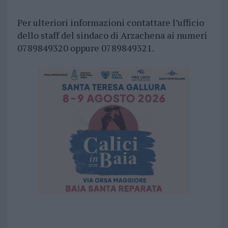
Per ulteriori informazioni contattare l’ufficio
dello staff del sindaco di Arzachena ai numeri
0789849320 oppure 0789849321.