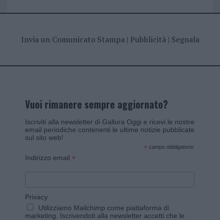
Invia un Comunicato Stampa
|
Pubblicità
|
Segnala
Vuoi rimanere sempre aggiornato?
Iscriviti alla newsletter di Gallura Oggi e ricevi le nostre
email periodiche contenenti le ultime notizie pubblicate
sul sito web!
*
campo obbligatorio
*
Indirizzo email
Privacy
Utilizziamo Mailchimp come piattaforma di
marketing. Iscrivendoti alla newsletter accetti che le