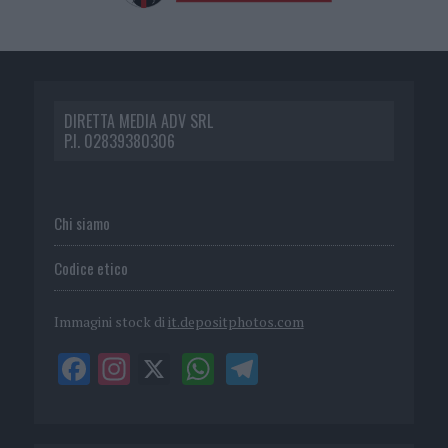
DIRETTA MEDIA ADV SRL
P.I. 02839380306
Chi siamo
Codice etico
Immagini stock di
it.depositphotos.com